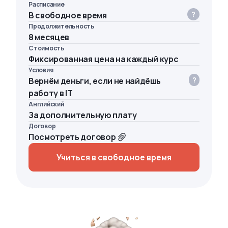
Расписание
В свободное время
Продолжительность
8 месяцев
Стоимость
Фиксированная цена на каждый курс
Условия
Вернём деньги, если не найдёшь
работу в IT
Английский
За дополнительную плату
Договор
Посмотреть договор
Учиться в свободное время