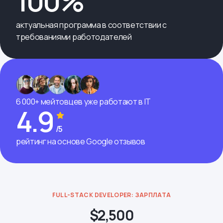
100%
актуальная программа в соответствии с
требованиями работодателей
6 000+ мейтовцев уже работают в IT
4.9
/5
рейтинг на основе Google отзывов
FULL-STACK DEVELOPER: ЗАРПЛАТА
$2,500