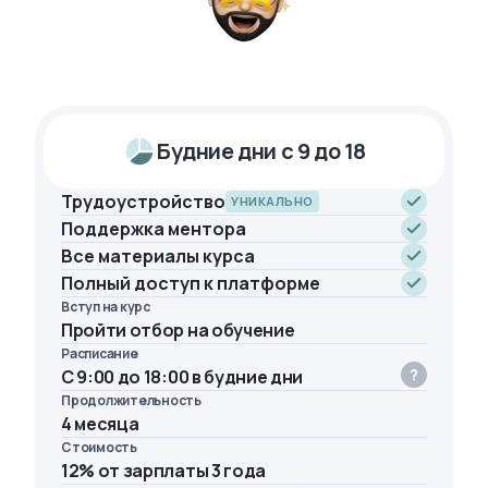
Будние дни с 9 до 18
Трудоустройство
УНИКАЛЬНО
Поддержка ментора
Все материалы курса
Полный доступ к платформе
Вступ на курс
Пройти отбор на обучение
Расписание
С 9:00 до 18:00 в будние дни
Продолжительность
4 месяца
Стоимость
12% от зарплаты 3 года