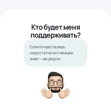
Кто будет меня
поддерживать?
Если почувствуешь
недостаток мотивации,
знай — мы рядом.