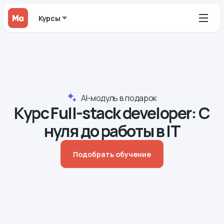
Курсы
AI-модуль в подарок
Курс Full-stack developer: С
нуля до работы в IT
Подобрать обучение