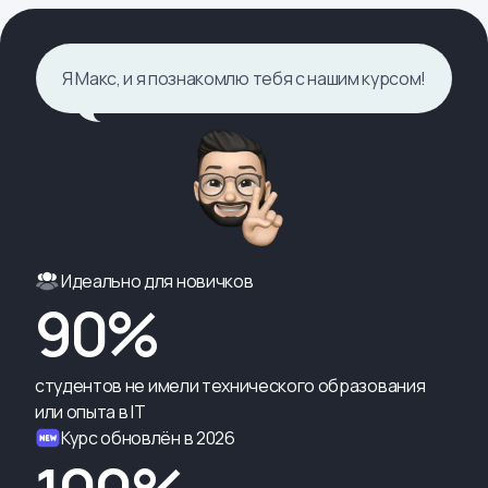
Я Макс, и я познакомлю тебя с нашим курсом!
Идеально для новичков
90%
студентов не имели технического образования
или опыта в IT
Курс обновлён в 2026