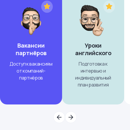
Вакансии
Уроки
партнёров
английского
Доступ к вакансиям
Подготовка к
от компаний-
интервью и
партнёров
индивидуальный
план развития