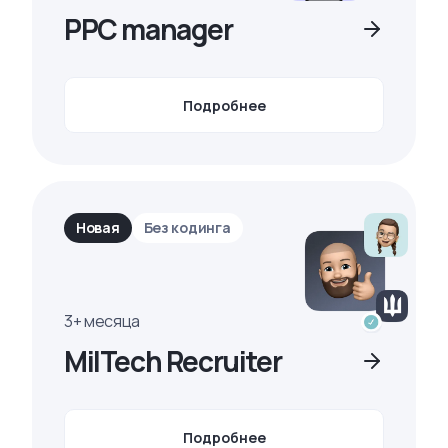
PPC manager
Подробнее
Новая
Без кодинга
3+ месяца
MilTech Recruiter
Подробнее