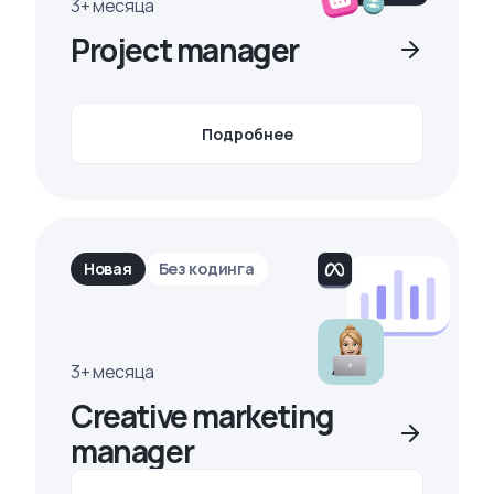
3+ месяца
Project manager
Подробнее
Новая
Без кодинга
3+ месяца
Creative marketing
manager