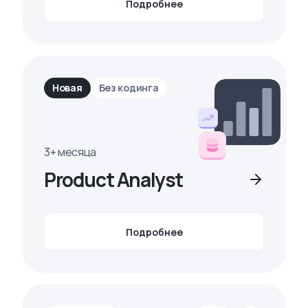
Подробнее
Новая
Без кодинга
3+ месяца
Product Analyst
Подробнее