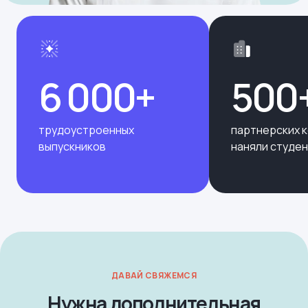
6 000+
500
трудоустроенных
партнерских 
выпускников
наняли студе
ДАВАЙ СВЯЖЕМСЯ
Нужна дополнительная