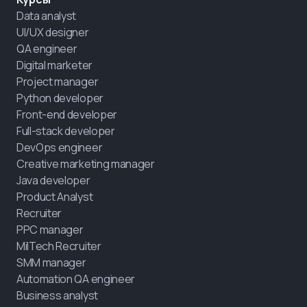
Data analyst
UI/UX designer
QA engineer
Digital marketer
Project manager
Python developer
Front-end developer
Full-stack developer
DevOps engineer
Creative marketing manager
Java developer
Product Analyst
Recruiter
PPC manager
MilTech Recruiter
SMM manager
Automation QA engineer
Business analyst