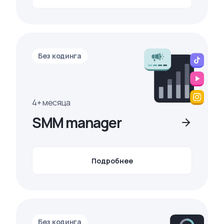
Без кодинга
4+ месяца
SMM manager
Подробнее
Без кодинга