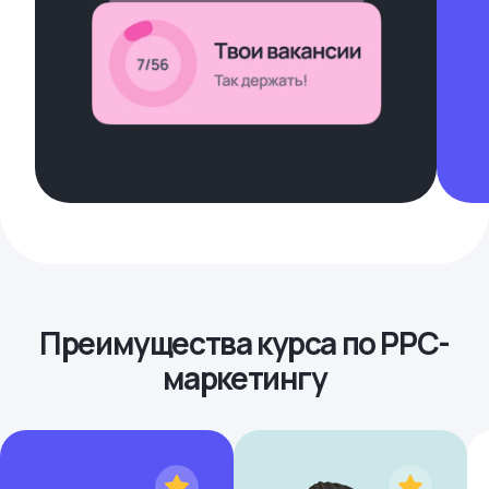
Преимущества курса по PPC-
маркетингу