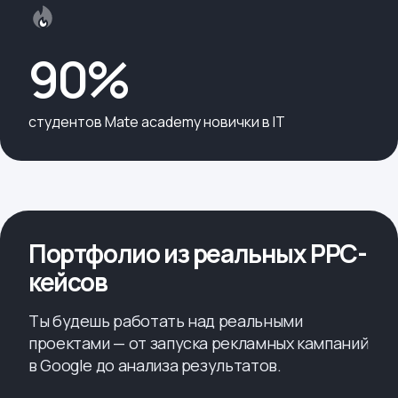
90%
cтудентов Mate academy новички в IT
Портфолио из реальных PPC-
кейсов
Ты будешь работать над реальными
проектами — от запуска рекламных кампаний
в Google до анализа результатов.