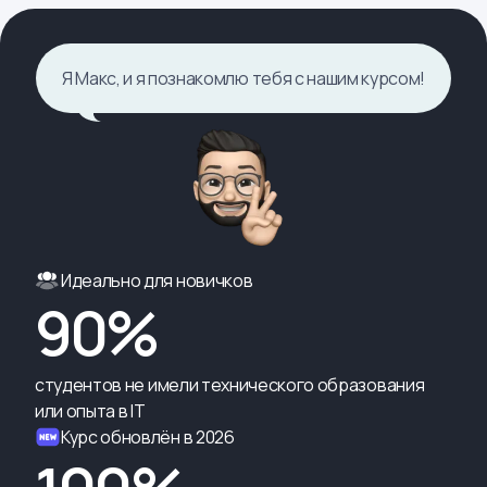
Я Макс, и я познакомлю тебя с нашим курсом!
Идеально для новичков
90%
студентов не имели технического образования
или опыта в IT
Курс обновлён в 2026