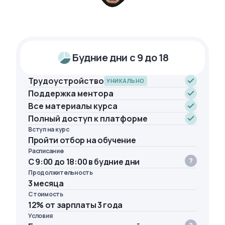
Будние дни с 9 до 18
Трудоустройство
УНИКАЛЬНО
Поддержка ментора
Все материалы курса
Полный доступ к платформе
Вступ на курс
Пройти отбор на обучение
Расписание
С 9:00 до 18:00 в будние дни
Продолжительность
3 месяца
Стоимость
12% от зарплаты 3 года
Условия