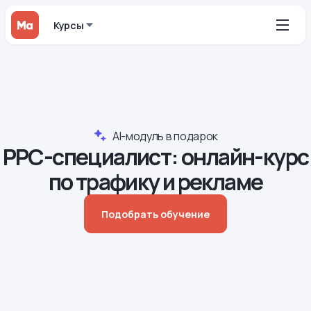
Курсы
AI-модуль в подарок
PPC-специалист: онлайн-курс
по трафику и рекламе
Подобрать обучение