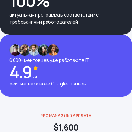
100%
актуальная программа в соответствии с
требованиями работодателей
6 000+ мейтовцев уже работают в IT
4.9
/5
рейтинг на основе Google отзывов
PPC MANAGER: ЗАРПЛАТА
$1,600