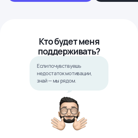
Кто будет меня
поддерживать?
Если почувствуешь
недостаток мотивации,
знай — мы рядом.