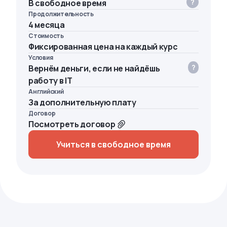
В свободное время
Продолжительность
4 месяца
Стоимость
Фиксированная цена на каждый курс
Условия
Вернём деньги, если не найдёшь
работу в IT
Английский
За дополнительную плату
Договор
Посмотреть договор
Учиться в свободное время