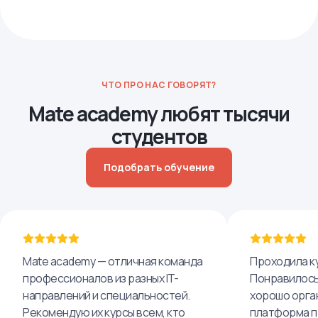
ЧТО ПРО НАС ГОВОРЯТ?
Mate academy любят тысячи
студентов
Подобрать обучение
Mate academy — отличная команда
Проходила ку
профессионалов из разных IT-
Понравилось,
направлений и специальностей.
хорошо орга
Рекомендую их курсы всем, кто
платформа п