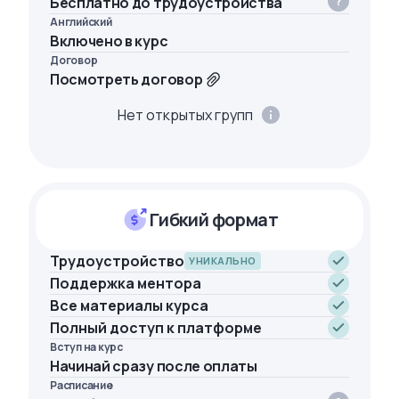
Бесплатно до трудоустройства
Английский
Включено в курс
Договор
Посмотреть договор
Нет открытых групп
Гибкий формат
Трудоустройство
УНИКАЛЬНО
Поддержка ментора
Все материалы курса
Полный доступ к платформе
Вступ на курс
Начинай сразу после оплаты
Расписание