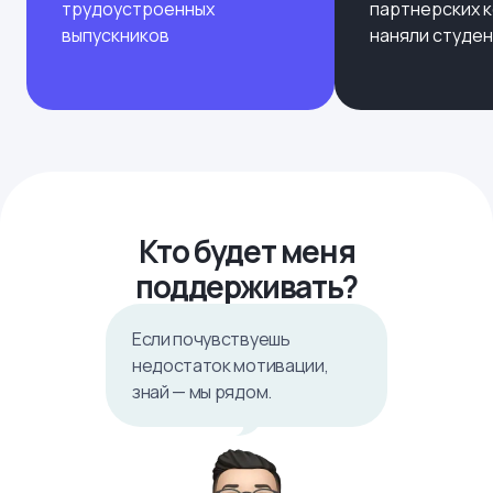
трудоустроенных
партнерских 
выпускников
наняли студе
Кто будет меня
поддерживать?
Если почувствуешь
недостаток мотивации,
знай — мы рядом.