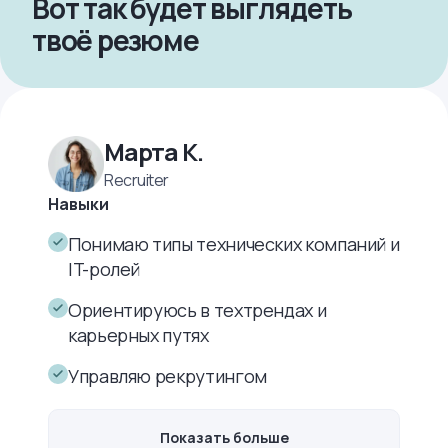
Вот так будет выглядеть
твоё резюме
Марта К.
Recruiter
Навыки
Понимаю типы технических компаний и
IT-ролей
Ориентируюсь в техтрендах и
карьерных путях
Управляю рекрутингом
Показать больше