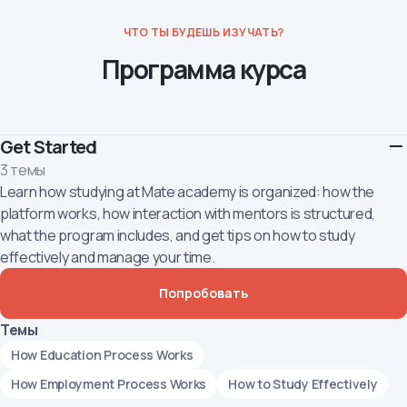
ЧТО ТЫ БУДЕШЬ ИЗУЧАТЬ?
Программа курса
Get Started
3 темы
Learn how studying at Mate academy is organized: how the
platform works, how interaction with mentors is structured,
what the program includes, and get tips on how to study
effectively and manage your time.
Попробовать
Темы
How Education Process Works
How Employment Process Works
How to Study Effectively