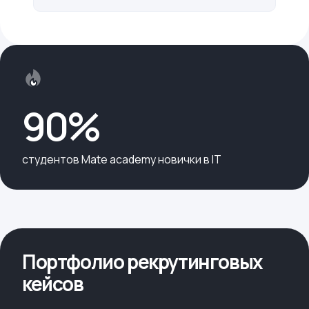
90%
cтудентов Mate academy новички в IT
Портфолио рекрутинговых
кейсов