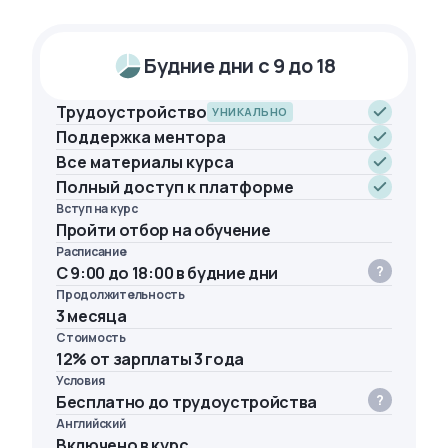
Будние дни с 9 до 18
Трудоустройство
УНИКАЛЬНО
Поддержка ментора
Все материалы курса
Полный доступ к платформе
Вступ на курс
Пройти отбор на обучение
Расписание
С 9:00 до 18:00 в будние дни
Продолжительность
3 месяца
Стоимость
12% от зарплаты 3 года
Условия
Бесплатно до трудоустройства
Английский
Включено в курс