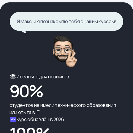
Я Макс, и я познакомлю тебя с нашим курсом!
Идеально для новичков
90%
студентов не имели технического образования
или опыта в IT
Курс обновлён в 2026