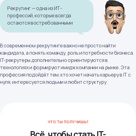
Рекрутинг — одна из ИТ-
профессий, которые всегда
остаются востребованными
В современном рекрутинге важно не просто найти
кандидата, а понять команду, роль и потребности бизнеса.
IT-рекрутеры дополнительно ориентируются в
технологиях и формируют имидж компании на рынке. Эта
профессия подойдёт тем, кто хочет начать карьеру в IT с
нуля, интересуется людьми и любит структуру.
ЧТО ТЫ ПОЛУЧИШЬ?
Всё, чтобы стать IT-