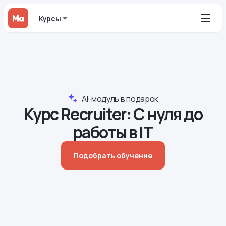
Курсы
AI-модуль в подарок
Курс Recruiter: С нуля до
работы в IT
Подобрать обучение