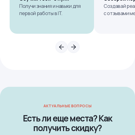
Получи знания и навыки для
Создавай реа
первой работы в IT.
с отзывами м
АКТУАЛЬНЫЕ ВОПРОСЫ
Есть ли еще места? Как
получить скидку?