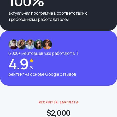
100%
актуальная программа в соответствии с
требованиями работодателей
6 000+ мейтовцев уже работают в IT
4.9
/5
рейтинг на основе Google отзывов
RECRUITER: ЗАРПЛАТА
$2,000