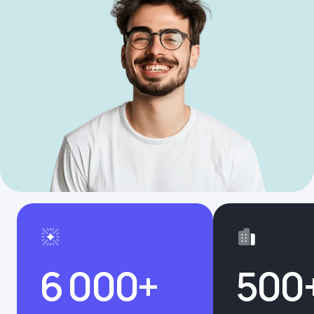
6 000+
500