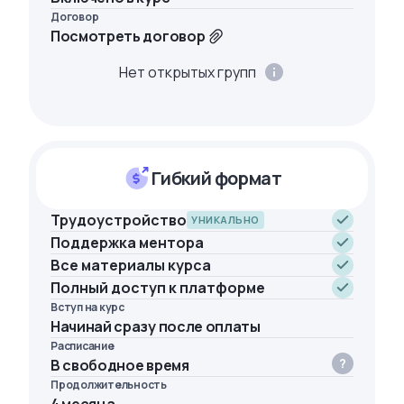
Договор
Посмотреть договор
Нет открытых групп
Гибкий формат
Трудоустройство
УНИКАЛЬНО
Поддержка ментора
Все материалы курса
Полный доступ к платформе
Вступ на курс
Начинай сразу после оплаты
Расписание
В свободное время
Продолжительность