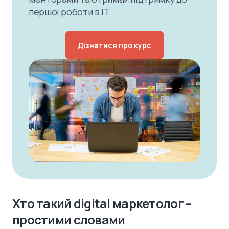
першої роботи в IT.
Дізнатися про курс
Хто такий digital маркетолог –
простими словами