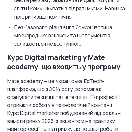
звіти і комунікувати з підрядниками. Навичка
пріоритизації критична.
Без базового рівня англійської частина
міжнародних вакансій та інструментів
залишається недоступною.
Курс Digital marketing у Mate
academy: що входить у програму
Mate academy – це українська EdTech-
платформа, що з 2014 року допомагає
опанувати технічні та нетехнічні IT-професії і
отримати роботу в технологічній компанії.
Курс Digital marketer побудований під реальні
вимоги ринку 2026, з акцентом на практику,
ментор-сесії та підтримку до першої роботи.