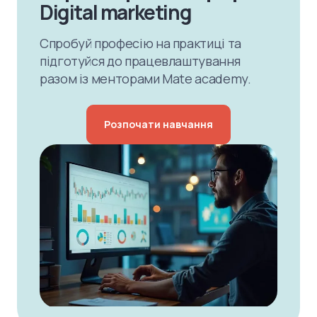
Digital marketing
Спробуй професію на практиці та
підготуйся до працевлаштування
разом із менторами Mate academy.
Розпочати навчання