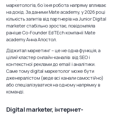
маркетологів, бо їхня робота напряму впливає
на дохід. За даними Mate academy, у 2026 році
кількість запитів від партнерів на Junior Digital
marketer стабільно зростає, повідомляла
раніше Co-Founder EdTEch компанії Mate
academy Анна Апостол.
Діджитал маркетинг – це не одна функція, а
цілий кластер онлайн-каналів: від SEO і
контекстної реклами до email і аналітики.
Саме тому digital маркетолог може бути
дженералістом (веде всі канали самостійно)
або спеціалізуватися на одному напрямку в
команді.
Digital marketer, інтернет-