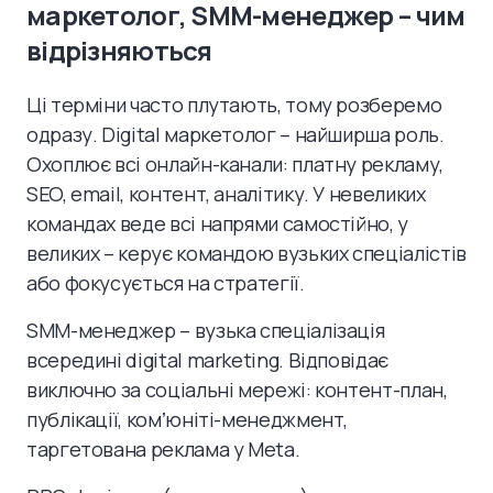
маркетолог, SMM-менеджер – чим
відрізняються
Ці терміни часто плутають, тому розберемо
одразу. Digital маркетолог – найширша роль.
Охоплює всі онлайн-канали: платну рекламу,
SEO, email, контент, аналітику. У невеликих
командах веде всі напрями самостійно, у
великих – керує командою вузьких спеціалістів
або фокусується на стратегії.
SMM-менеджер – вузька спеціалізація
всередині digital marketing. Відповідає
виключно за соціальні мережі: контент-план,
публікації, комʼюніті-менеджмент,
таргетована реклама у Meta.