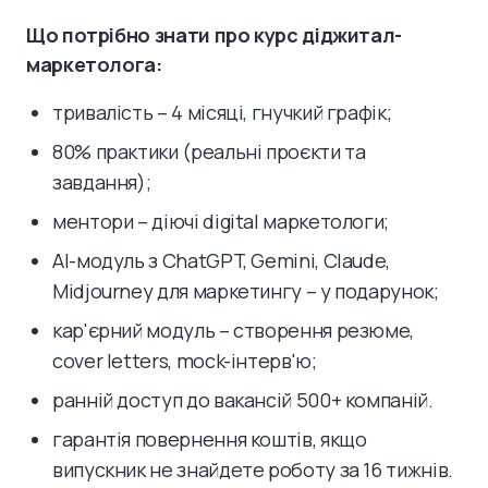
Що потрібно знати про курс діджитал-
маркетолога:
тривалість – 4 місяці, гнучкий графік;
80% практики (реальні проєкти та
завдання);
ментори – діючі digital маркетологи;
AI-модуль з ChatGPT, Gemini, Claude,
Midjourney для маркетингу – у подарунок;
кар'єрний модуль – створення резюме,
cover letters, mock-інтерв'ю;
ранній доступ до вакансій 500+ компаній.
гарантія повернення коштів, якщо
випускник не знайдете роботу за 16 тижнів.