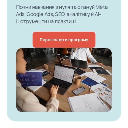
Почни навчання з нуля та опануй Meta
Ads, Google Ads, SEO, аналітику й AI-
інструменти на практиці.
Переглянути програму