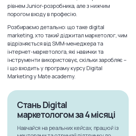
рівнем Junior-розробника, але з нижчим
порогом входу в професію.
Розбираємо детально: що таке digital
marketing, хто такий діджитал маркетолог, чим
відрізняється від SMM-менеджера та
інтернет-маркетолога, які навички та
інструменти використовує, скільки заробляє –
і що входить у програму курсу Digital
Marketing у Mate academy.
Стань Digital
маркетологом за 4 місяці
Навчайся на реальних кейсах, працюй із
менторами та отримай підтримку до