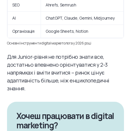
SEO
Ahrefs, Semrush
AI
ChatGPT, Claude, Gemini, Midjourney
Організація
Google Sheets, Notion
Основні інструменти digital маркетолога у 2026 році
Для Junior-рівня не потрібно знати все,
достатньо впевнено орієнтуватися у 2-3
напрямках і вміти вчитися – ринок цінує
адаптивність більше, ніж енциклопедичні
знання.
Хочеш працювати в digital
marketing?