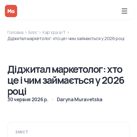
Головна
Блог
Кар'єра в IT
Діджитал маркетолог: хто це і чим займається у 2026 році
Діджитал маркетолог: хто
це і чим займається у 2026
році
30 червня 2026 р.
Daryna Muravetska
ЗМІСТ