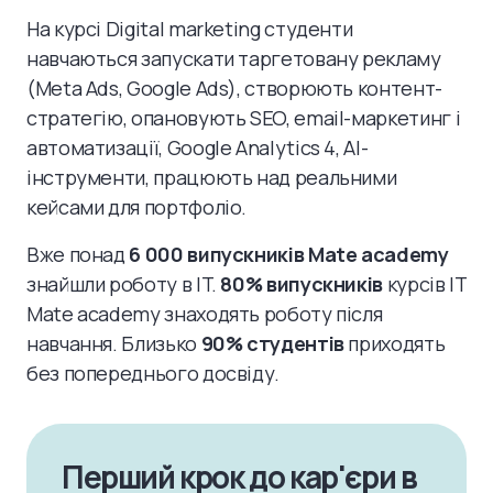
На курсі Digital marketing студенти
навчаються запускати таргетовану рекламу
(Meta Ads, Google Ads), створюють контент-
стратегію, опановують SEO, email-маркетинг і
автоматизації, Google Analytics 4, AI-
інструменти, працюють над реальними
кейсами для портфоліо.
Вже понад
6 000 випускників Mate academy
знайшли роботу в IT.
80% випускників
курсів IT
Mate academy знаходять роботу після
навчання. Близько
90% студентів
приходять
без попереднього досвіду.
Перший крок до кар'єри в