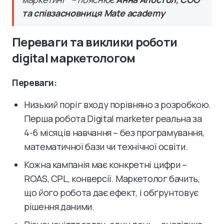
та співзасновниця Mate academy
Переваги та виклики роботи
digital маркетологом
Переваги:
Низький поріг входу порівняно з розробкою.
Перша робота Digital marketer реальна за
4-6 місяців навчання – без програмування,
математичної бази чи технічної освіти.
Кожна кампанія має конкретні цифри –
ROAS, CPL, конверсії. Маркетолог бачить,
що його робота дає ефект, і обґрунтовує
рішення даними.