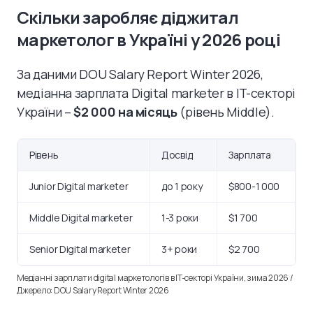
Скільки заробляє діджитал
маркетолог в Україні у 2026 році
За даними DOU Salary Report Winter 2026,
медіанна зарплата Digital marketer в IT-секторі
України –
$2 000 на місяць
(рівень Middle).
Рівень
Досвід
Зарплата
Junior Digital marketer
до 1 року
$800-1 000
Middle Digital marketer
1-3 роки
$1 700
Senior Digital marketer
3+ роки
$2 700
Медіанні зарплати digital маркетологів в IT-секторі України, зима 2026 /
Джерело: DOU Salary Report Winter 2026