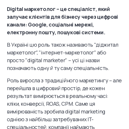
Digital маркетолог – це спеціаліст, який
залучає клієнтів для бізнесу через цифрові
канали: Google, соціальні мережі,
електронну пошту, пошукові системи.
В Україні цю роль також називають "діджитал
маркетолог", "інтернет-маркетолог" або
просто "digital marketer" – усі ці назви
позначають одну й ту саму спеціальність.
Роль виросла з традиційного маркетингу – але
перейшла в цифровий простір, де кожен
результат вимірюється в реальному часі:
кліки, конверсії, ROAS, CPM. Саме ця
вимірюваність зробила digital marketing
однією з найбільш затребуваних IT-
спеціальностей: компанії наймають