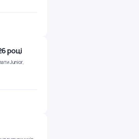
26 році
ати Junior,