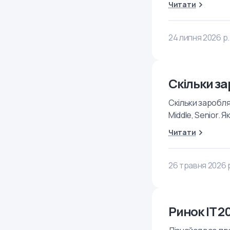
Читати
24 липня 2026 р.
Скільки зар
Скільки заробляє
Middle, Senior. 
Читати
26 травня 2026 
Ринок IT 2