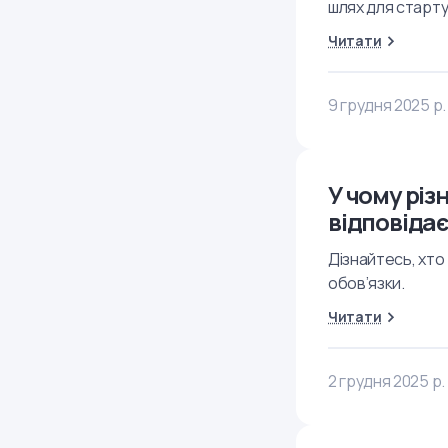
шлях для старту
Читати
9 грудня 2025 р.
У чому різ
відповідає
Дізнайтесь, хто
обов’язки.
Читати
2 грудня 2025 р.