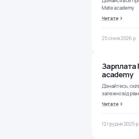
Дізнайся все пр
Mate academy
Читати
25 січня 2026 р.
Зарплата F
academy
Дізнайтесь, скіл
залежно від рів
Читати
12 грудня 2025 р