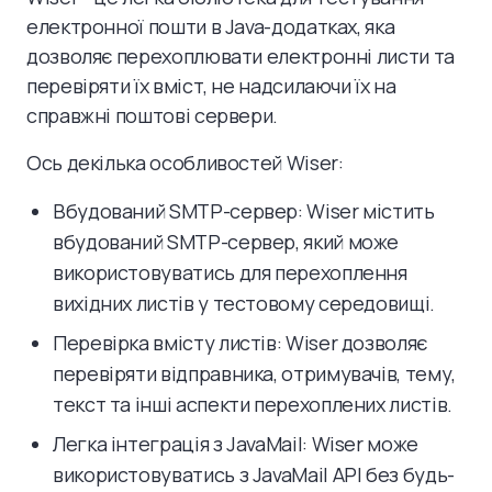
електронної пошти в Java-додатках, яка
дозволяє перехоплювати електронні листи та
перевіряти їх вміст, не надсилаючи їх на
справжні поштові сервери.
Ось декілька особливостей Wiser:
Вбудований SMTP-сервер: Wiser містить
вбудований SMTP-сервер, який може
використовуватись для перехоплення
вихідних листів у тестовому середовищі.
Перевірка вмісту листів: Wiser дозволяє
перевіряти відправника, отримувачів, тему,
текст та інші аспекти перехоплених листів.
Легка інтеграція з JavaMail: Wiser може
використовуватись з JavaMail API без будь-