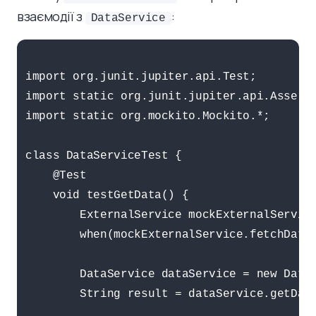
взаємодії з
:
DataService
import org.junit.jupiter.api.Test;

import static org.junit.jupiter.api.Asserti
import static org.mockito.Mockito.*;

class DataServiceTest {

    @Test

    void testGetData() {

        ExternalService mockExternalService
        when(mockExternalService.fetchData(
        DataService dataService = new DataS
        String result = dataService.getData