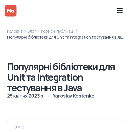
Головна
Блог
Корисні публікації
Популярні бібліотеки для Unit та Integration тестування в Java
Популярні бібліотеки для
Unit та Integration
тестування в Java
25 квітня 2023 р.
Yaroslav Kostenko
ЗМІСТ