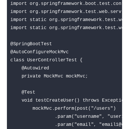
import org.springframework.boot.test.contex
import org.springframework.test.web.servlet
import static org.springframework.test.web.
import static org.springframework.test.web.
@SpringBootTest

@AutoConfigureMockMvc

class UserControllerTest {

    @Autowired

    private MockMvc mockMvc;

    @Test

    void testCreateUser() throws Exception 
        mockMvc.perform(post("/users")

                .param("username", "user1")
                .param("email", "email1@exa