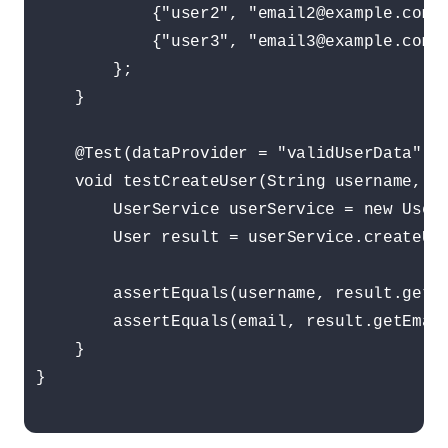
            {"user2", "email2@example.com"}
            {"user3", "email3@example.com"}
        };

    }

    @Test(dataProvider = "validUserData")

    void testCreateUser(String username, St
        UserService userService = new UserS
        User result = userService.createUse
        assertEquals(username, result.getUs
        assertEquals(email, result.getEmail
    }

}
