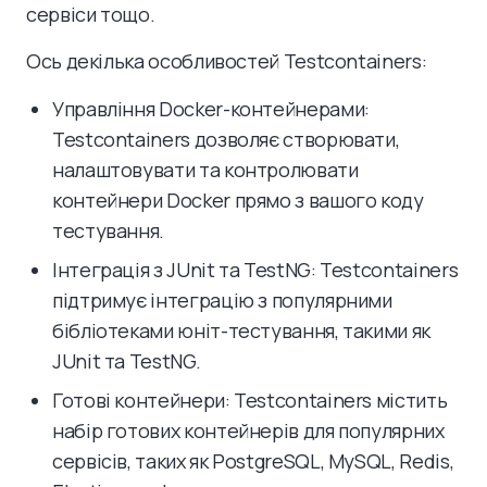
сервіси тощо.
Ось декілька особливостей Testcontainers:
Управління Docker-контейнерами:
Testcontainers дозволяє створювати,
налаштовувати та контролювати
контейнери Docker прямо з вашого коду
тестування.
Інтеграція з JUnit та TestNG: Testcontainers
підтримує інтеграцію з популярними
бібліотеками юніт-тестування, такими як
JUnit та TestNG.
Готові контейнери: Testcontainers містить
набір готових контейнерів для популярних
сервісів, таких як PostgreSQL, MySQL, Redis,