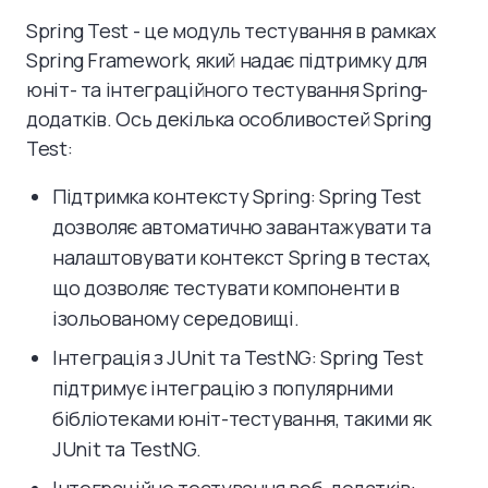
Spring Test - це модуль тестування в рамках
Spring Framework, який надає підтримку для
юніт- та інтеграційного тестування Spring-
додатків. Ось декілька особливостей Spring
Test:
Підтримка контексту Spring: Spring Test
дозволяє автоматично завантажувати та
налаштовувати контекст Spring в тестах,
що дозволяє тестувати компоненти в
ізольованому середовищі.
Інтеграція з JUnit та TestNG: Spring Test
підтримує інтеграцію з популярними
бібліотеками юніт-тестування, такими як
JUnit та TestNG.