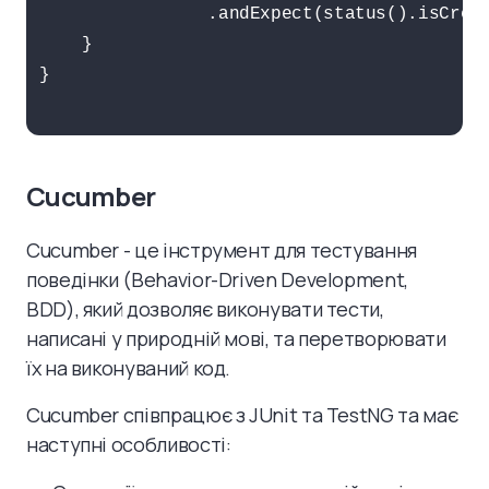
                .andExpect(status().isCreat
    }

}

Cucumber
Cucumber - це інструмент для тестування
поведінки (Behavior-Driven Development,
BDD), який дозволяє виконувати тести,
написані у природній мові, та перетворювати
їх на виконуваний код.
Cucumber співпрацює з JUnit та TestNG та має
наступні особливості: