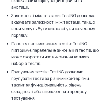
включаючи конфігураційні файли та
анотації.
Залежності між тестами: TestNG дозволяє
вказувати залежності між тестами, так що
вони можуть бути виконані у визначеному
порядку.
Паралельне виконання тестів: TestNG
підтримує паралельне виконання тестів, що
може скоротити час виконання великих
наборів тестів.
Групування тестів: TestNG дозволяє
групувати тести за різними критеріями,
такими як функціональність, рівень
складності або виключення з процесу
тестування.