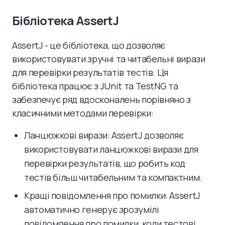
Бібліотека AssertJ
AssertJ - це бібліотека, що дозволяє
використовувати зручні та читабельні вирази
для перевірки результатів тестів. Ця
бібліотека працює з JUnit та TestNG та
забезпечує ряд вдосконалень порівняно з
класичними методами перевірки:
Ланцюжкові вирази: AssertJ дозволяє
використовувати ланцюжкові вирази для
перевірки результатів, що робить код
тестів більш читабельним та компактним.
Кращі повідомлення про помилки: AssertJ
автоматично генерує зрозумілі
повідомлення про помилки, коли тестові