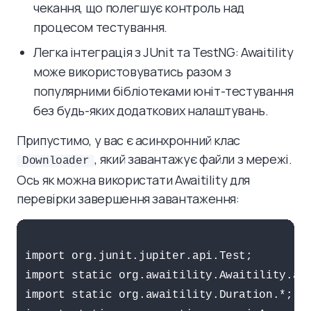
чекання, що полегшує контроль над
процесом тестування.
Легка інтеграція з JUnit та TestNG: Awaitility
може використовуватись разом з
популярними бібліотеками юніт-тестування
без будь-яких додаткових налаштувань.
Припустимо, у вас є асинхронний клас
, який завантажує файли з мережі.
Downloader
Ось як можна використати Awaitility для
перевірки завершення завантаження:
import org.junit.jupiter.api.Test;

import static org.awaitility.Awaitility.awa
import static org.awaitility.Duration.*;
