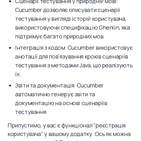
Сценарії тестування у природній мові:
Cucumber дозволяє описувати сценарії
тестування у вигляді історій користувача,
використовуючи специфікацію Gherkin, яка
підтримує багато природних мов.
Інтеграція з кодом: Cucumber використовує
анотації для пов'язування кроків сценаріїв
тестування з методами Java, що реалізують
їх.
Звіти та документація: Cucumber
автоматично генерує звіти та
документацію на основі сценаріїв
тестування.
Припустимо, у вас є функціонал "реєстрація
користувача" у вашому додатку. Ось як можна