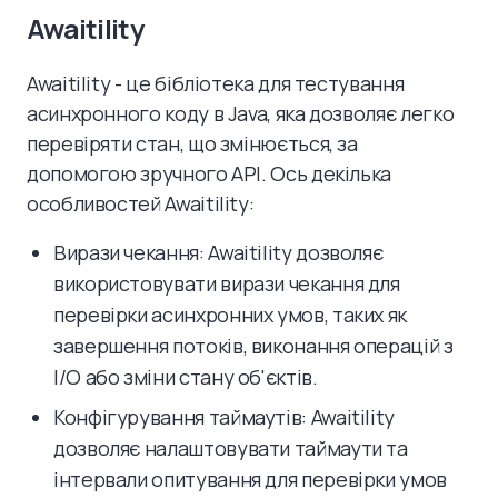
Awaitility
Awaitility - це бібліотека для тестування
асинхронного коду в Java, яка дозволяє легко
перевіряти стан, що змінюється, за
допомогою зручного API. Ось декілька
особливостей Awaitility:
Вирази чекання: Awaitility дозволяє
використовувати вирази чекання для
перевірки асинхронних умов, таких як
завершення потоків, виконання операцій з
I/O або зміни стану об'єктів.
Конфігурування таймаутів: Awaitility
дозволяє налаштовувати таймаути та
інтервали опитування для перевірки умов