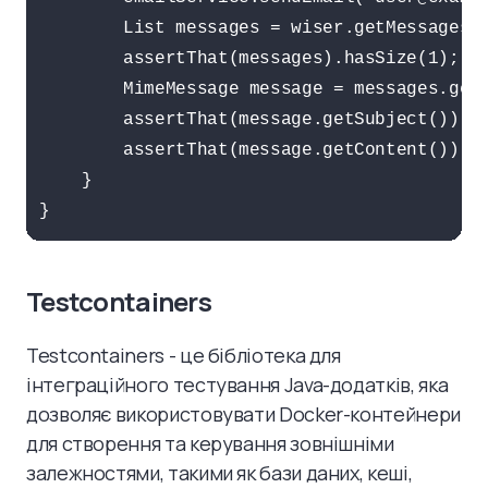
        List messages = wiser.getMessages()
        assertThat(messages).hasSize(1);

        MimeMessage message = messages.get(
        assertThat(message.getSubject()).is
        assertThat(message.getContent()).is
    }

Testcontainers
Testcontainers - це бібліотека для
інтеграційного тестування Java-додатків, яка
дозволяє використовувати Docker-контейнери
для створення та керування зовнішніми
залежностями, такими як бази даних, кеші,