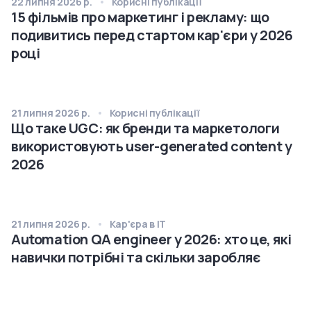
22 липня 2026 р.
Корисні публікації
15 фільмів про маркетинг і рекламу: що
подивитись перед стартом кар'єри у 2026
році
21 липня 2026 р.
Корисні публікації
Що таке UGC: як бренди та маркетологи
використовують user-generated content у
2026
21 липня 2026 р.
Кар'єра в IT
Automation QA engineer у 2026: хто це, які
навички потрібні та скільки заробляє