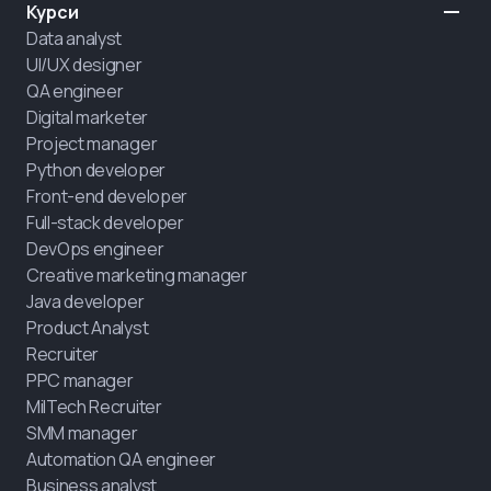
Курси
Data analyst
UI/UX designer
QA engineer
Digital marketer
Project manager
Python developer
Front-end developer
Full-stack developer
DevOps engineer
Creative marketing manager
Java developer
Product Analyst
Recruiter
PPC manager
MilTech Recruiter
SMM manager
Automation QA engineer
Business analyst