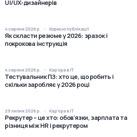
UI/UX-дизайнерів
4 серпня 2026 р.
Корисні публікації
Як скласти резюме у 2026: зразок і
покрокова інструкція
4 серпня 2026 р.
Кар'єра в IT
Тестувальник ПЗ: хто це, що робить і
скільки заробляє у 2026 році
29 липня 2026 р.
Кар'єра в IT
Рекрутер – це хто: обов'язки, зарплата та
різниця між HR і рекрутером