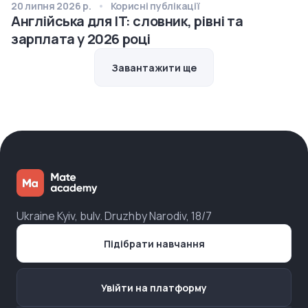
20 липня 2026 р.
Корисні публікації
Англійська для IT: словник, рівні та
зарплата у 2026 році
Завантажити ще
Ukraine Kyiv, bulv. Druzhby Narodiv, 18/7
Підібрати навчання
Увійти на платформу