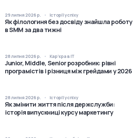
29 липня 2026 р.
Історії успіху
Як філологиня без досвіду знайшла роботу
в SMM за два тижні
28 липня 2026 р.
Кар'єра в IT
Junior, Middle, Senior розробник: рівні
програмістів і різниця між грейдами у 2026
28 липня 2026 р.
Історії успіху
Як змінити життя після держслужби:
історія випускниці курсу маркетингу