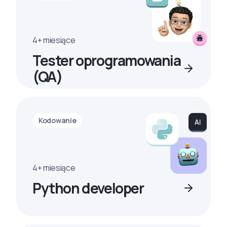
4+ miesiące
Tester oprogramowania
(QA)
Kodowanie
4+ miesiące
Python developer