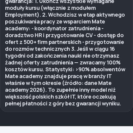
gwarancja: 1. Ukończ wszystkie wymagane
moduły kursu (włącznie z modułem
Employment). 2. Wchodzisz w etap aktywnego
poszukiwania pracy ze wsparciem Mate
academy: - koordynator zatrudnienia -
doradztwo HR i przygotowanie CV - dostęp do
ofert z 500+ firm partnerskich - przygotowanie
do rozmów technicznych 3. Jeśli w ciągu 16
tygodni od zakończenia nauki nie otrzymasz
żadnej oferty zatrudnienia — zwracamy 100%
kosztów kursu. Statystyki: >90% absolwentów
Mate academy znajduje pracę w branży IT
właśnie w tym okresie (źródło: dane Mate
academy 2026). To zupełnie inny model niż
większość polskich szkół IT, które oczekują
pełnej płatności z góry bez gwarancji wyniku.