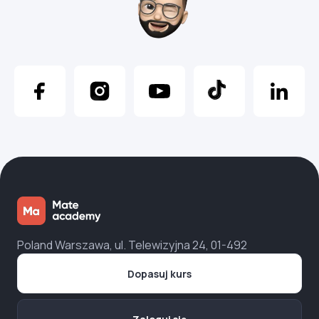
Poland Warszawa, ul. Telewizyjna 24, 01-492
Dopasuj kurs