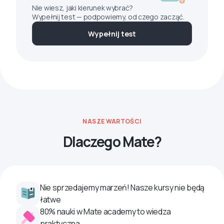
Nie wiesz, jaki kierunek wybrać?
Wypełnij test — podpowiemy, od czego zacząć.
Wypełnij test
NASZE WARTOŚCI
Dlaczego Mate?
Nie sprzedajemy marzeń! Nasze kursy nie będą
łatwe
80% nauki w Mate academy to wiedza
praktyczna