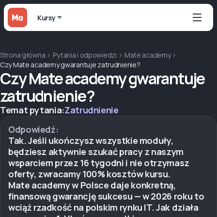
Kursy
Strona główna
Pytania i odpowiedzi
Mate academy
Czy Mate academy gwarantuje zatrudnienie?
Czy Mate academy gwarantuje
zatrudnienie?
Temat pytania:
Zatrudnienie
Odpowiedź:
Tak. Jeśli ukończysz wszystkie moduły,
będziesz aktywnie szukać pracy z naszym
wsparciem przez 16 tygodni i nie otrzymasz
oferty, zwracamy 100% kosztów kursu.
Mate academy w Polsce daje konkretną,
finansową gwarancję sukcesu — w 2026 roku to
wciąż rzadkość na polskim rynku IT. Jak działa