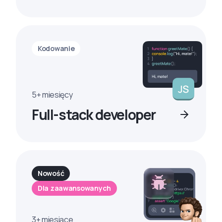
Kodowanie
5+ miesięcy
Full-stack developer
Nowość
Dla zaawansowanych
3+ miesiące