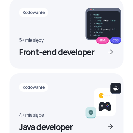
Kodowanie
5+ miesięcy
Front-end developer
Kodowanie
4+ miesiące
Java developer