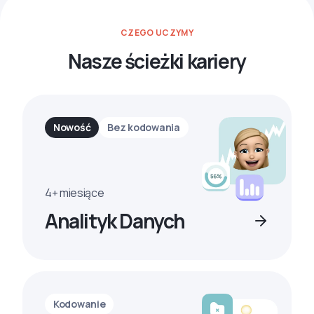
CZEGO UCZYMY
Nasze ścieżki kariery
Nowość
Bez kodowania
4+ miesiące
Analityk Danych
Kodowanie