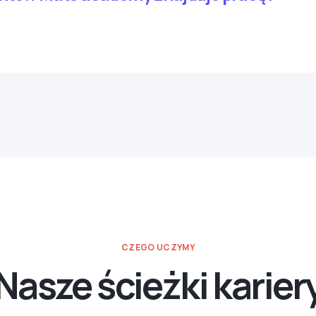
CZEGO UCZYMY
Nasze ścieżki karier