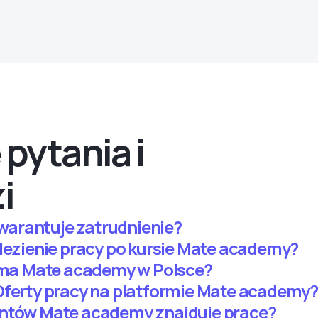
pytania i
i
arantuje zatrudnienie?
alezienie pracy po kursie Mate academy?
h ma Mate academy w Polsce?
Oferty pracy na platformie Mate academy?
entów Mate academy znajduje pracę?