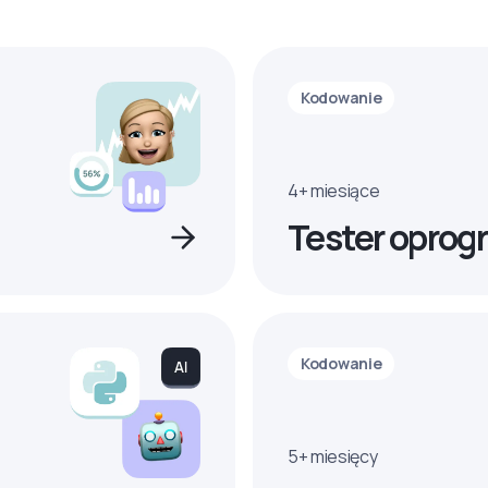
Kodowanie
4+ miesiące
Tester oprog
Kodowanie
5+ miesięcy