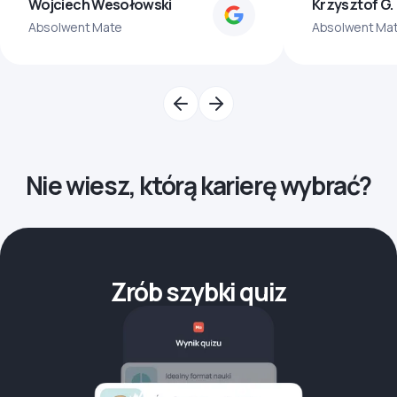
Wojciech Wesołowski
Krzysztof G.
Absolwent Mate
Absolwent Ma
Nie wiesz, którą karierę wybrać?
Zrób szybki quiz