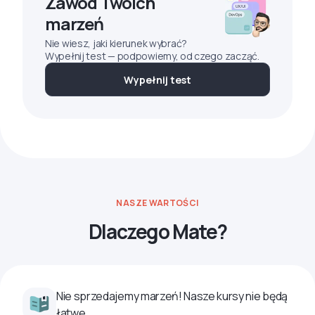
Zawód Twoich
marzeń
Nie wiesz, jaki kierunek wybrać?
Wypełnij test — podpowiemy, od czego zacząć.
Wypełnij test
NASZE WARTOŚCI
Dlaczego Mate?
Nie sprzedajemy marzeń! Nasze kursy nie będą
łatwe