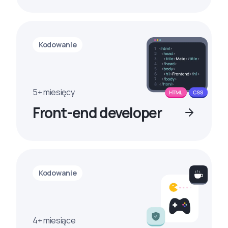
Kodowanie
5+ miesięcy
Front-end developer
Kodowanie
4+ miesiące