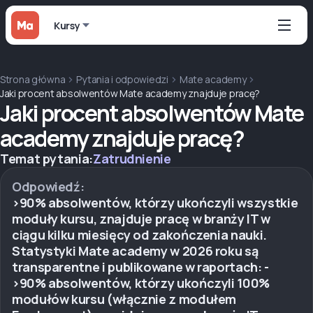
Kursy
Strona główna
Pytania i odpowiedzi
Mate academy
Jaki procent absolwentów Mate academy znajduje pracę?
Jaki procent absolwentów Mate
academy znajduje pracę?
Temat pytania:
Zatrudnienie
Odpowiedź:
>90% absolwentów, którzy ukończyli wszystkie
moduły kursu, znajduje pracę w branży IT w
ciągu kilku miesięcy od zakończenia nauki.
Statystyki Mate academy w 2026 roku są
transparentne i publikowane w raportach: -
>90% absolwentów, którzy ukończyli 100%
modułów kursu (włącznie z modułem