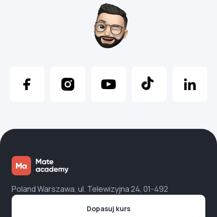
Poland Warszawa, ul. Telewizyjna 24, 01-492
Dopasuj kurs