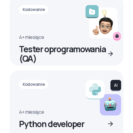
Kodowanie
4+ miesiące
Tester oprogramowania
(QA)
Kodowanie
4+ miesiące
Python developer