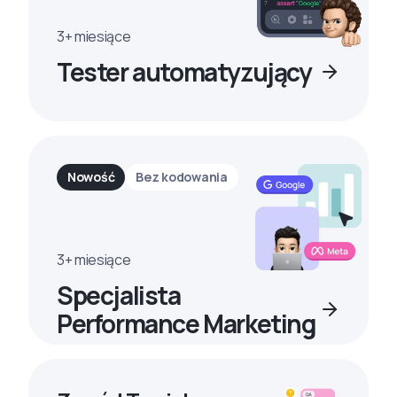
3+ miesiące
Tester automatyzujący
Nowość
Bez kodowania
3+ miesiące
Specjalista
Performance Marketing