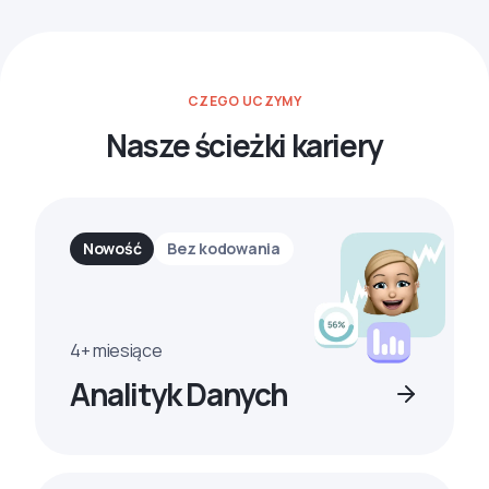
CZEGO UCZYMY
Nasze ścieżki kariery
Nowość
Bez kodowania
4+ miesiące
Analityk Danych