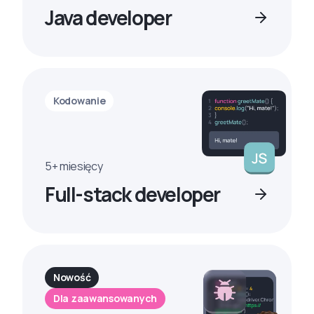
Java developer
Kodowanie
5+ miesięcy
Full-stack developer
Nowość
Dla zaawansowanych