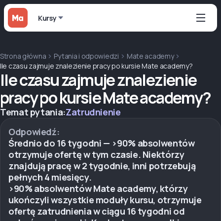
Kursy
Strona główna
Pytania i odpowiedzi
Mate academy
Ile czasu zajmuje znalezienie pracy po kursie Mate academy?
Ile czasu zajmuje znalezienie
pracy po kursie Mate academy?
Temat pytania:
Zatrudnienie
Odpowiedź:
Średnio do 16 tygodni — >90% absolwentów
otrzymuje ofertę w tym czasie. Niektórzy
znajdują pracę w 2 tygodnie, inni potrzebują
pełnych 4 miesięcy.
>90% absolwentów Mate academy, którzy
ukończyli wszystkie moduły kursu, otrzymuje
ofertę zatrudnienia w ciągu 16 tygodni od