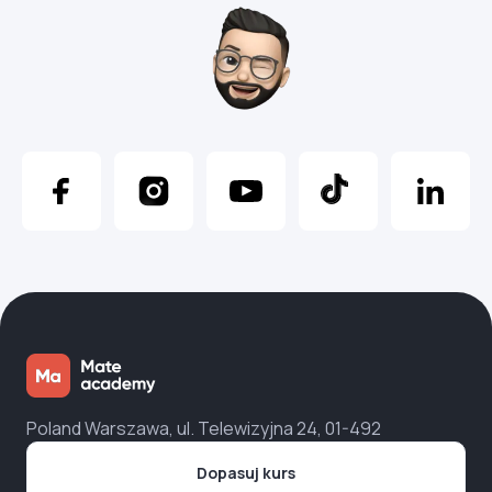
Poland Warszawa, ul. Telewizyjna 24, 01-492
Dopasuj kurs