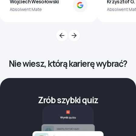
Wojciech Wesołowski
Krzysztof G.
Absolwent Mate
Absolwent Ma
Nie wiesz, którą karierę wybrać?
Zrób szybki quiz