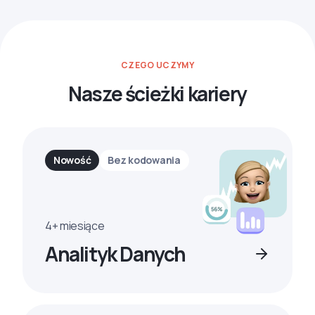
CZEGO UCZYMY
Nasze ścieżki kariery
Nowość
Bez kodowania
4+ miesiące
Analityk Danych