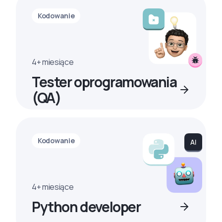
Kodowanie
4+ miesiące
Tester oprogramowania
(QA)
Kodowanie
4+ miesiące
Python developer