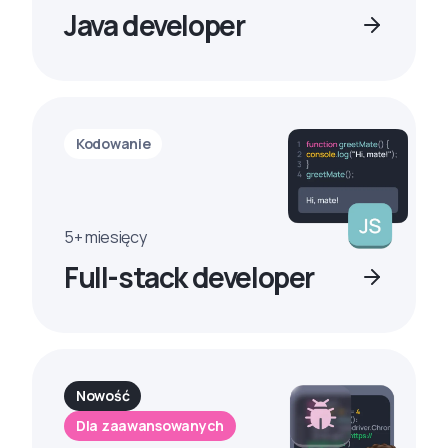
Java developer
Kodowanie
5+ miesięcy
Full-stack developer
Nowość
Dla zaawansowanych