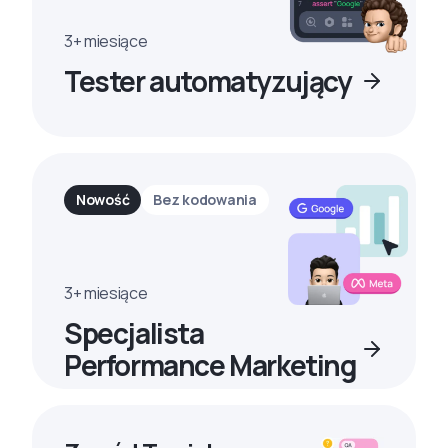
3+ miesiące
Tester automatyzujący
Nowość
Bez kodowania
3+ miesiące
Specjalista
Performance Marketing