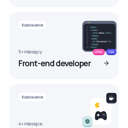
Kodowanie
5+ miesięcy
Front-end developer
Kodowanie
4+ miesiące