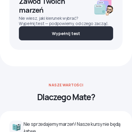
Zawód Twoich
marzeń
Nie wiesz, jaki kierunek wybrać?
Wypełnij test — podpowiemy, od czego zacząć.
Wypełnij test
NASZE WARTOŚCI
Dlaczego Mate?
Nie sprzedajemy marzeń! Nasze kursy nie będą
łatwe