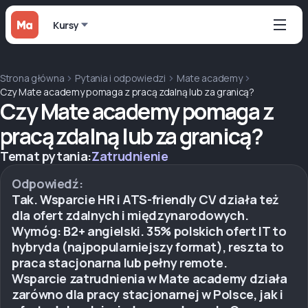
Kursy
Strona główna
Pytania i odpowiedzi
Mate academy
Czy Mate academy pomaga z pracą zdalną lub za granicą?
Czy Mate academy pomaga z
pracą zdalną lub za granicą?
Temat pytania:
Zatrudnienie
Odpowiedź:
Tak. Wsparcie HR i ATS-friendly CV działa też
dla ofert zdalnych i międzynarodowych.
Wymóg: B2+ angielski. 35% polskich ofert IT to
hybryda (najpopularniejszy format), reszta to
praca stacjonarna lub pełny remote.
Wsparcie zatrudnienia w Mate academy działa
zarówno dla pracy stacjonarnej w Polsce, jak i