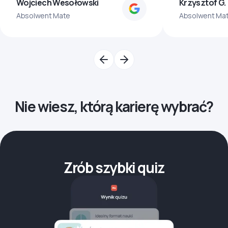
Wojciech Wesołowski
Krzysztof G.
Absolwent Mate
Absolwent Ma
Nie wiesz, którą karierę wybrać?
Zrób szybki quiz