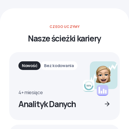
CZEGO UCZYMY
Nasze ścieżki kariery
Nowość
Bez kodowania
4+ miesiące
Analityk Danych