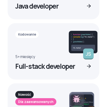
Java developer
Kodowanie
5+ miesięcy
Full-stack developer
Nowość
Dla zaawansowanych