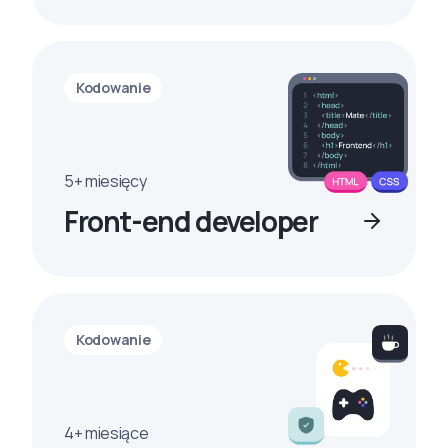
Kodowanie
5+ miesięcy
Front-end developer
Kodowanie
4+ miesiące