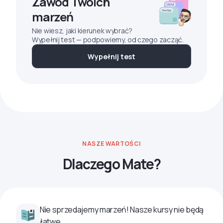
Zawód Twoich
marzeń
Nie wiesz, jaki kierunek wybrać?
Wypełnij test — podpowiemy, od czego zacząć.
Wypełnij test
NASZE WARTOŚCI
Dlaczego Mate?
Nie sprzedajemy marzeń! Nasze kursy nie będą
łatwe