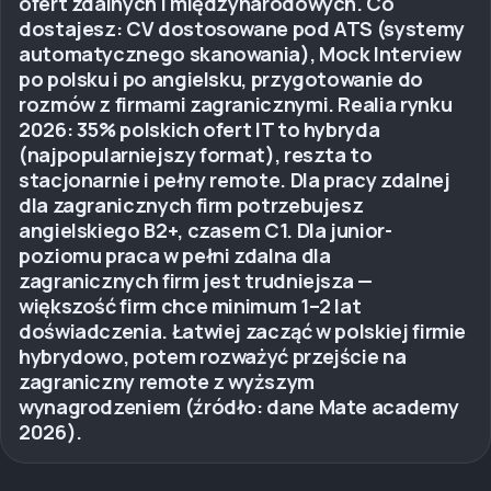
ofert zdalnych i międzynarodowych. Co
dostajesz: CV dostosowane pod ATS (systemy
automatycznego skanowania), Mock Interview
po polsku i po angielsku, przygotowanie do
rozmów z firmami zagranicznymi. Realia rynku
2026: 35% polskich ofert IT to hybryda
(najpopularniejszy format), reszta to
stacjonarnie i pełny remote. Dla pracy zdalnej
dla zagranicznych firm potrzebujesz
angielskiego B2+, czasem C1. Dla junior-
poziomu praca w pełni zdalna dla
zagranicznych firm jest trudniejsza —
większość firm chce minimum 1–2 lat
doświadczenia. Łatwiej zacząć w polskiej firmie
hybrydowo, potem rozważyć przejście na
zagraniczny remote z wyższym
wynagrodzeniem (źródło: dane Mate academy
2026).