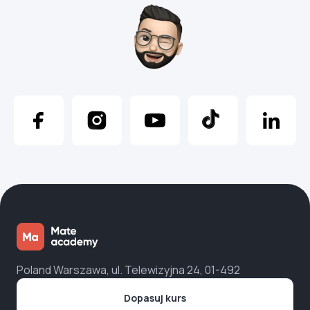
Poland Warszawa, ul. Telewizyjna 24, 01-492
Dopasuj kurs