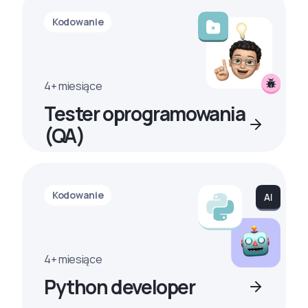
Kodowanie
4+ miesiące
Tester oprogramowania
(QA)
Kodowanie
4+ miesiące
Python developer