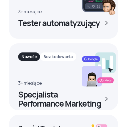
3+ miesiące
Tester automatyzujący
Nowość
Bez kodowania
3+ miesiące
Specjalista
Performance Marketing