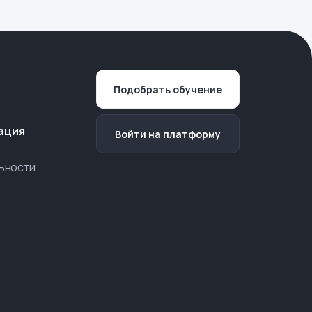
Подобрать обучение
ация
Войти на платформу
ьности