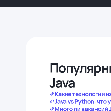
Популярн
Java
Какие технологии из
Java vs Python: что 
Много ли вакансий Ja