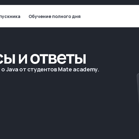
пускника
Обучение полного дня
сы и ответы
о Java от студентов Mate academy.