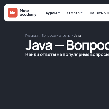
Курсы
О Mate
Нанять вы
Главная
Вопросы и ответы
Java
Java — Вопро
Найди ответы на популярные вопросы 