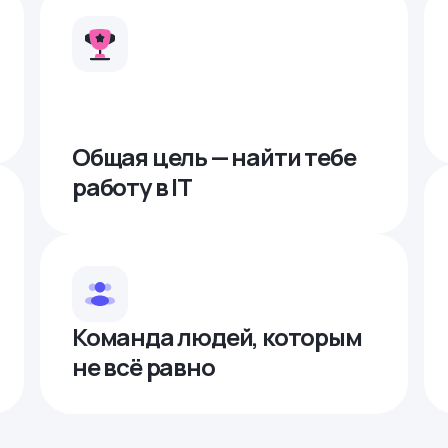
Общая цель — найти тебе
работу в IТ
Команда людей, которым
не всё равно