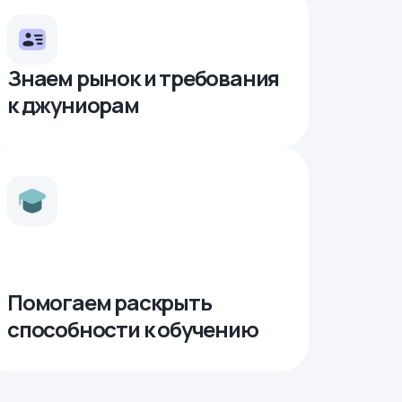
Знаем рынок и требования
к джуниорам
Помогаем раскрыть
способности к обучению