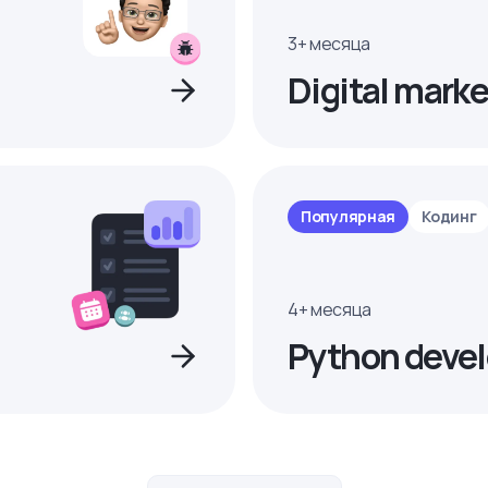
3+ месяца
Digital marke
Популярная
Кодинг
4+ месяца
Python devel