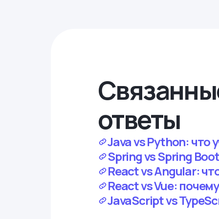
Связанны
ответы
Java vs Python: что 
Spring vs Spring Boo
React vs Angular: чт
React vs Vue: почем
JavaScript vs TypeSc