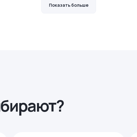
Показать больше
ыбирают?