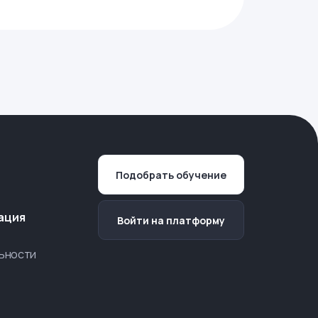
Подобрать обучение
ация
Войти на платформу
ьности