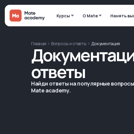
Курсы
О Mate
Нанять вы
Главная
Вопросы и ответы
Документация
Документаци
ответы
Найди ответы на популярные вопросы
Mate academy.