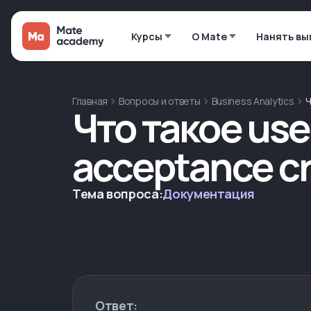
Курсы
О Mate
Нанять вы
Главная
Вопросы и ответы
Business Analytics
Ч
Что такое user
acceptance cr
Тема вопроса:
Документация
Ответ: