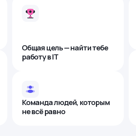
Общая цель — найти тебе
работу в IТ
Команда людей, которым
не всё равно