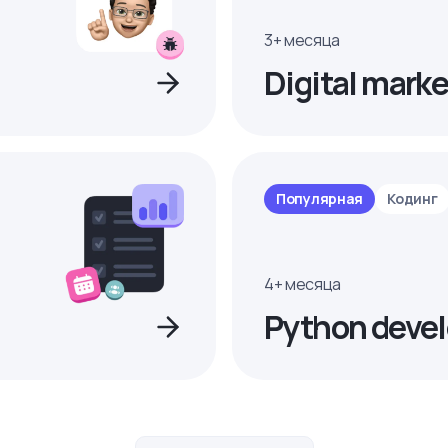
3+ месяца
Digital marke
Популярная
Кодинг
4+ месяца
Python devel