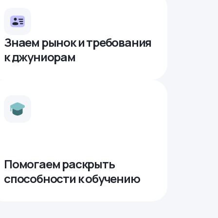
Знаем рынок и требования
к джуниорам
Помогаем раскрыть
способности к обучению