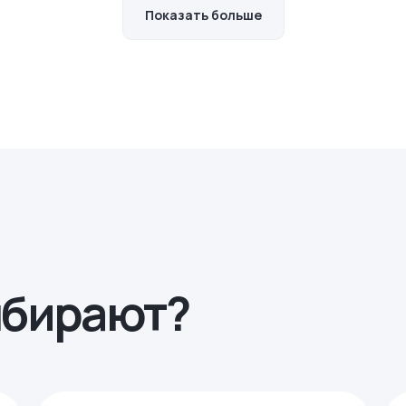
Показать больше
ыбирают?