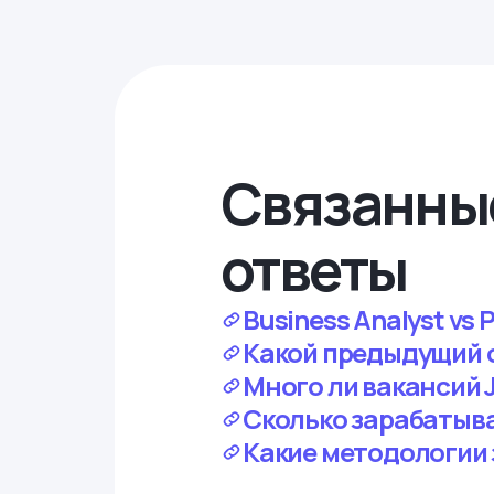
Связанны
ответы
Business Analyst vs
Какой предыдущий 
Много ли вакансий J
Сколько зарабатывае
Какие методологии 