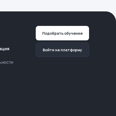
Подобрать обучение
ация
Войти на платформу
ьности