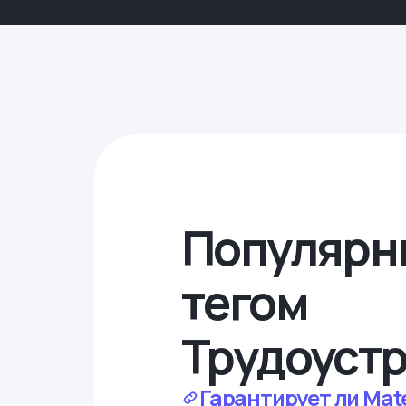
Популярн
тегом
Трудоуст
Гарантирует ли Mat