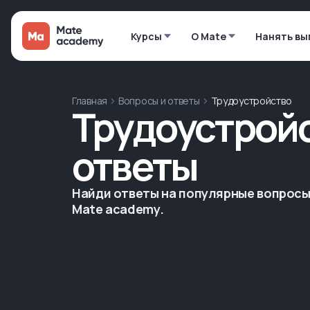
Курсы
О Mate
Нанять вы
Главная
Вопросы и ответы
Трудоустройство
Трудоустройс
ответы
Найди ответы на популярные вопросы
Mate academy.