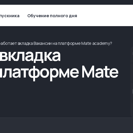
пускника
Обучение полного дня
работает вкладка Вакансии на платформе Mate academy?
 вкладка
платформе Mate