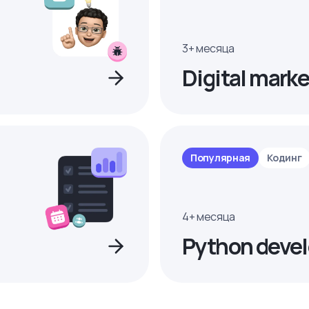
3+ месяца
Digital marke
Популярная
Кодинг
4+ месяца
Python devel