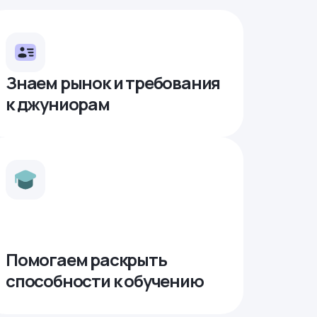
Знаем рынок и требования
к джуниорам
Помогаем раскрыть
способности к обучению