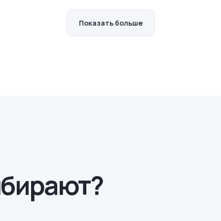
Показать больше
ыбирают?