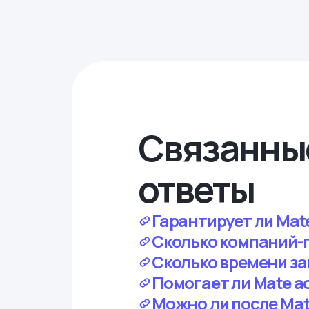
Связанны
ответы
Гарантирует ли Mat
Сколько компаний-п
Сколько времени за
Помогает ли Mate a
Можно ли после Ma