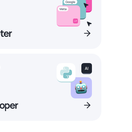
ter
oper