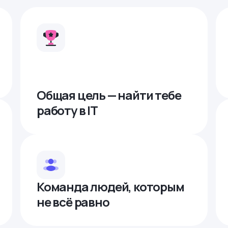
Общая цель — найти тебе
работу в IТ
Команда людей, которым
не всё равно