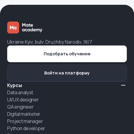
Ukraine Kyiv, bulv. Druzhby Narodiv, 18/7
Подобрать обучение
Войти на платформу
Курсы
Data analyst
UI/UX designer
QA engineer
Digital marketer
Project manager
Python developer