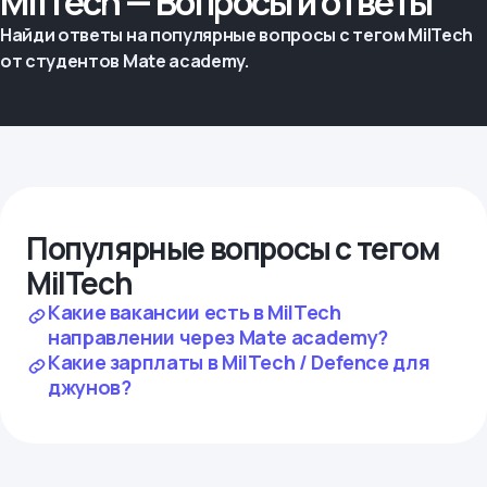
MilTech — Вопросы и ответы
Найди ответы на популярные вопросы с тегом MilTech
от студентов Mate academy.
Популярные вопросы с тегом
MilTech
Какие вакансии есть в MilTech
направлении через Mate academy?
Какие зарплаты в MilTech / Defence для
джунов?