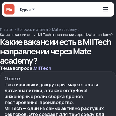
Курсы
Главная
Вопросы и ответы
Mate academy
Какие вакансии есть в MilTech направлении через Mate academy?
Какие вакансии есть в MilTech
направлении через Mate
academy?
Тема вопроса:
MilTech
Ответ:
Тестировщики, рекрутеры, маркетологи,
дата-аналитики, а также entry-level
инженерные роли: сборка дронов,
тестирование, производство.
MilTech — один из самых активно растущих
секторов. Это создает для тебя среду для