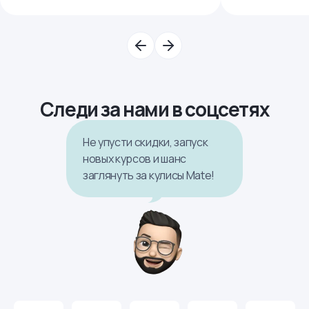
Следи за нами в соцсетях
Не упусти скидки, запуск
новых курсов и шанс
заглянуть за кулисы Mate!