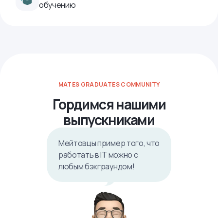
обучению
MATES GRADUATES COMMUNITY
Гордимся нашими
выпускниками
Мейтовцы пример того, что
работать в IТ можно с
любым бэкграундом!