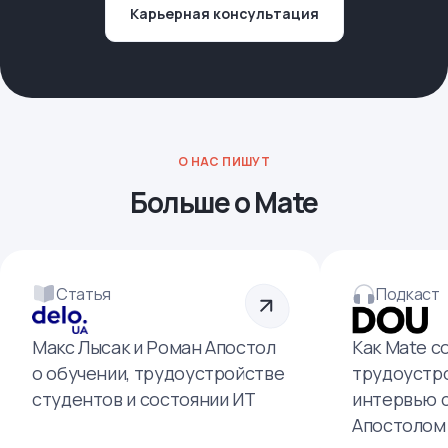
Карьерная консультация
О НАС ПИШУТ
Больше о Mate
Статья
Подкаст
Макс Лысак и Роман Апостол
Как Mate с
о обучении, трудоустройстве
трудоустро
студентов и состоянии ИТ
интервью 
Апостолом