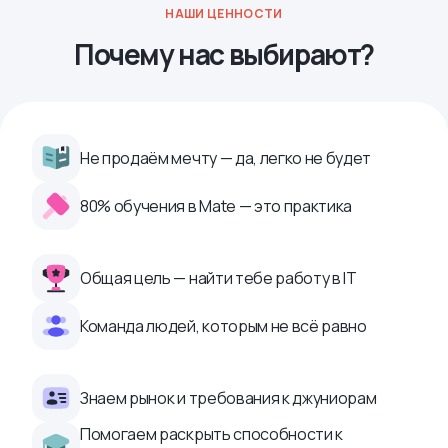
НАШИ ЦЕННОСТИ
Почему нас выбирают?
Не продаём мечту — да, легко не будет
80% обучения в Mate — это практика
Общая цель — найти тебе работу в IТ
Команда людей, которым не всё равно
Знаем рынок и требования к джуниорам
Помогаем раскрыть способности к