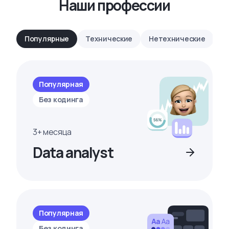
Наши профессии
Популярные
Технические
Нетехнические
Популярная
Без кодинга
3+ месяца
Data analyst
Популярная
Без кодинга