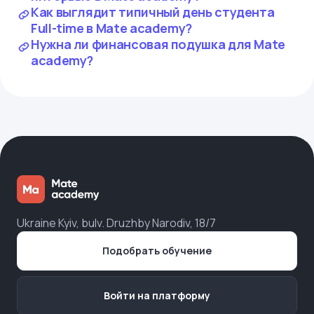
Как выглядит типичный день студента
Full-time в Mate academy?
Нужна ли финансовая подушка для Mate
academy?
Ukraine Kyiv, bulv. Druzhby Narodiv, 18/7
Подобрать обучение
Войти на платформу