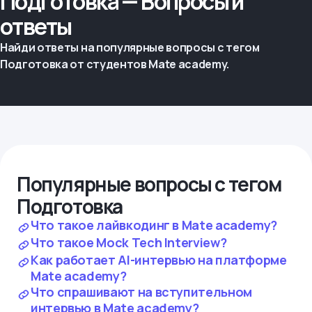
Подготовка — Вопросы и
ответы
Найди ответы на популярные вопросы с тегом
Подготовка от студентов Mate academy.
Популярные вопросы с тегом
Подготовка
Что такое лайвкодинг в Mate academy?
Что такое Mock Tech Interview?
Как работает AI-интервью на платформе
Mate academy?
Что спрашивают на вступительном
интервью в Mate academy?