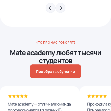
ЧТО ПРО НАС ГОВОРЯТ?
Mate academy любят тысячи
студентов
Подобрать обучение
Mate academy — отличная команда
Проходила ку
профессионалов из разных IT-
Понравилось,