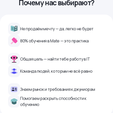
Почему нас выбирают?
Не продаём мечту — да, легко не будет
80% обучения в Mate — это практика
Общая цель — найти тебе работу в IТ
Команда людей, которым не всё равно
Знаем рынок и требования к джуниорам
Помогаем раскрыть способности к
обучению