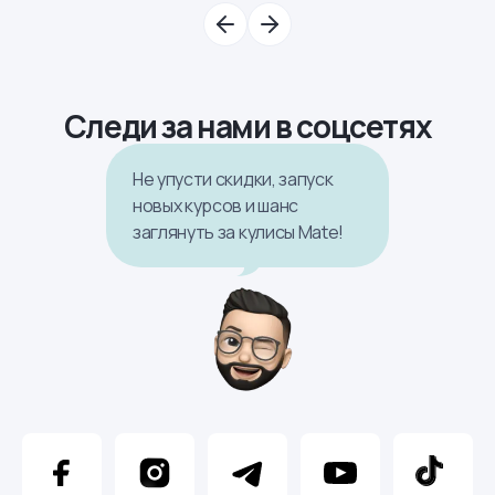
Следи за нами в соцсетях
Не упусти скидки, запуск
новых курсов и шанс
заглянуть за кулисы Mate!