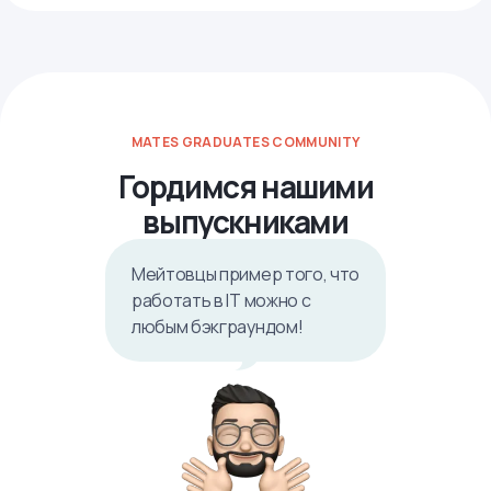
MATES GRADUATES COMMUNITY
Гордимся нашими
выпускниками
Мейтовцы пример того, что
работать в IТ можно с
любым бэкграундом!