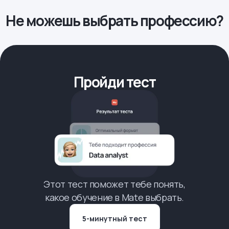
Не можешь выбрать профессию?
Пройди тест
Этот тест поможет тебе понять,
какое обучение в Mate выбрать.
5-минутный тест