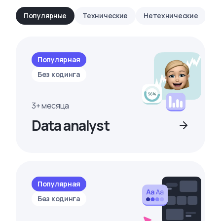
Популярные
Технические
Нетехнические
Популярная
Без кодинга
3+ месяца
Data analyst
Популярная
Без кодинга