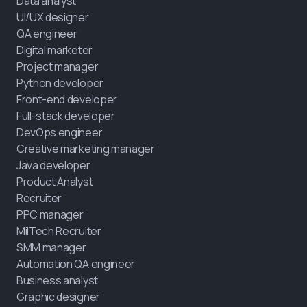
Data analyst
UI/UX designer
QA engineer
Digital marketer
Project manager
Python developer
Front-end developer
Full-stack developer
DevOps engineer
Creative marketing manager
Java developer
Product Analyst
Recruiter
PPC manager
MilTech Recruiter
SMM manager
Automation QA engineer
Business analyst
Graphic designer