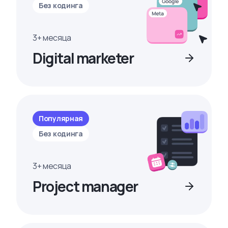
Без кодинга
3+ месяца
Digital marketer
Популярная
Без кодинга
3+ месяца
Project manager