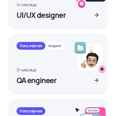
4+ месяца
UI/UX designer
Популярная
Кодинг
3+ месяца
QA engineer
Популярная