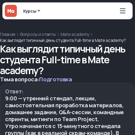
Курсы
Главная
Вопросы и ответы
Mate academy
Как выглядит типичный день студента Full-time в Mate academy?
Как выглядит типичный день
студента Full-time в Mate
academy?
Тема вопроса:
Подготовка
Ответ:
9:00 — утренний стендап, лекции,
самостоятельная проработка материалов,
домашнее задание, Q&A-сессии, командные
спринты, митинги по Team Project.
Утро начинается с 15-минутного стендапа
группы (как в реальной скрам-команде). В