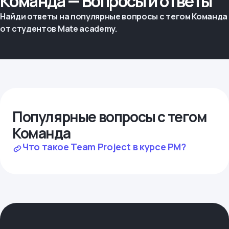
Команда — Вопросы и ответы
Найди ответы на популярные вопросы с тегом Команда
от студентов Mate academy.
Популярные вопросы с тегом
Команда
Что такое Team Project в курсе PM?