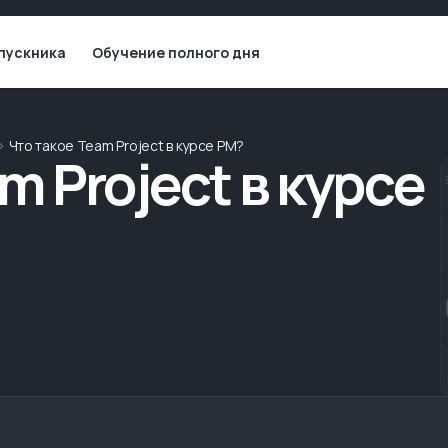
пускника
Обучение полного дня
Что такое Team Project в курсе PM?
m Project в курсе