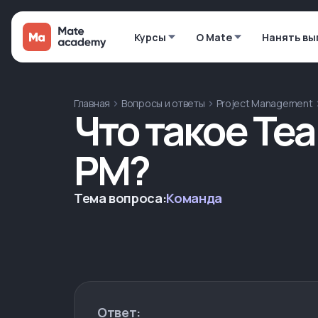
Курсы
О Mate
Нанять вы
Главная
Вопросы и ответы
Project Management
Что такое Tea
PM?
Тема вопроса:
Команда
Ответ: