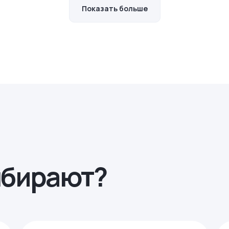
Показать больше
ыбирают?