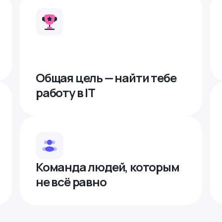
Общая цель — найти тебе
работу в IТ
Команда людей, которым
не всё равно