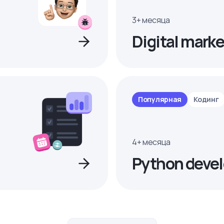
3+ месяца
Digital marke
Популярная
Кодинг
4+ месяца
Python devel