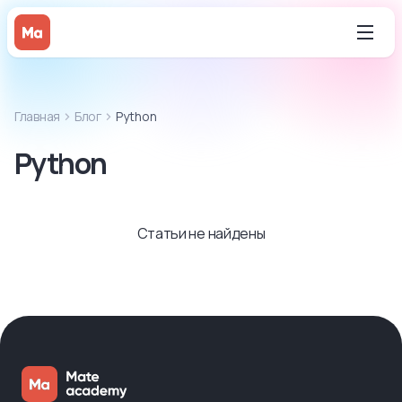
Главная
Блог
Python
Python
Статьи не найдены