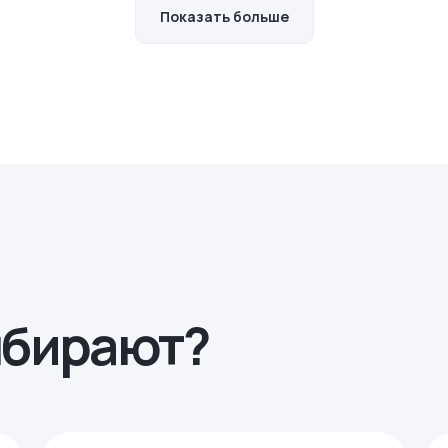
Показать больше
ыбирают?