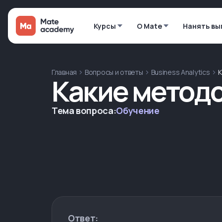
Курсы
О Mate
Нанять вы
Главная
Вопросы и ответы
Business Analytics
К
Какие методо
Тема вопроса:
Обучение
Ответ: