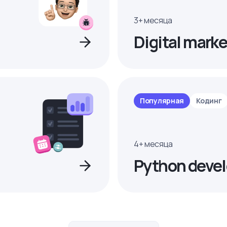
3+ месяца
Digital marke
Популярная
Кодинг
4+ месяца
Python devel