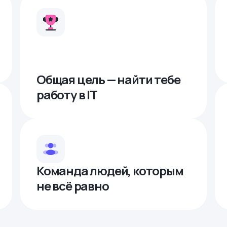
Общая цель — найти тебе
работу в IТ
Команда людей, которым
не всё равно