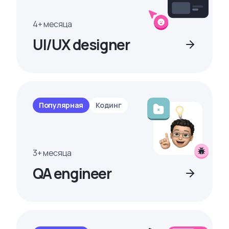
4+ месяца
UI/UX designer
Популярная
Кодинг
3+ месяца
QA engineer