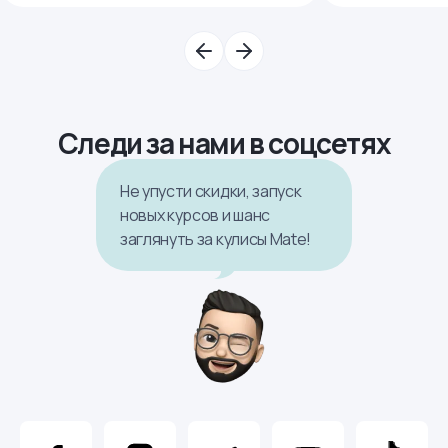
Следи за нами в соцсетях
Не упусти скидки, запуск
новых курсов и шанс
заглянуть за кулисы Mate!