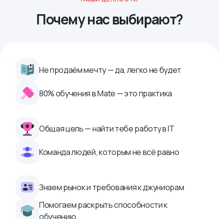
Почему нас выбирают?
Не продаём мечту — да, легко не будет
80% обучения в Mate — это практика
Общая цель — найти тебе работу в IТ
Команда людей, которым не всё равно
Знаем рынок и требования к джуниорам
Помогаем раскрыть способности к
обучению