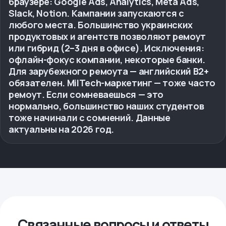
браузере: Google Ads, Analytics, Meta Ads,
Slack, Notion. Кампании запускаются с
любого места. Большинство украинских
продуктовых и агентств позволяют ремоут
или гибрид (2–3 дня в офисе). Исключения:
офлайн-фокус компании, некоторые банки.
Для зарубежного ремоута — английский B2+
обязателен. MilTech-маркетинг — тоже часто
ремоут. Если сомневаешься — это
нормально, большинство наших студентов
тоже начинали с сомнений. Данные
актуальны на 2026 год.
Связанные вопросы и ответы