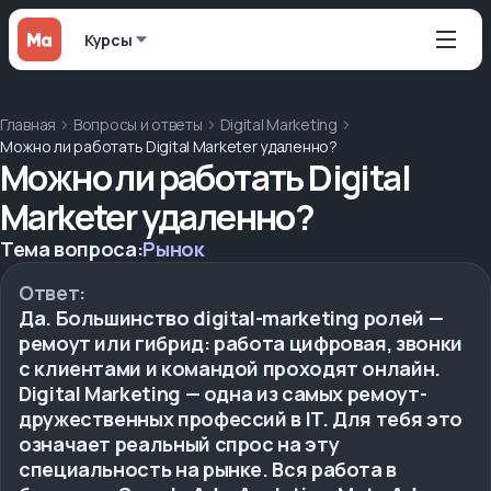
Курсы
Главная
Вопросы и ответы
Digital Marketing
Можно ли работать Digital Marketer удаленно?
Можно ли работать Digital
Marketer удаленно?
Тема вопроса:
Рынок
Ответ:
Да. Большинство digital-marketing ролей —
ремоут или гибрид: работа цифровая, звонки
с клиентами и командой проходят онлайн.
Digital Marketing — одна из самых ремоут-
дружественных профессий в IT. Для тебя это
означает реальный спрос на эту
специальность на рынке. Вся работа в