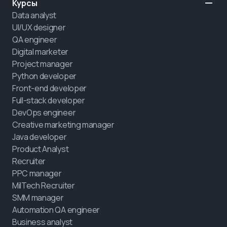
Курсы
Data analyst
UI/UX designer
QA engineer
Digital marketer
Project manager
Python developer
Front-end developer
Full-stack developer
DevOps engineer
Creative marketing manager
Java developer
Product Analyst
Recruiter
PPC manager
MilTech Recruiter
SMM manager
Automation QA engineer
Business analyst