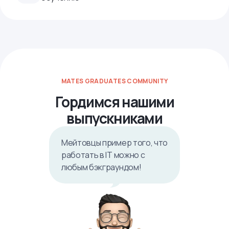
MATES GRADUATES COMMUNITY
Гордимся нашими
выпускниками
Мейтовцы пример того, что
работать в IТ можно с
любым бэкграундом!