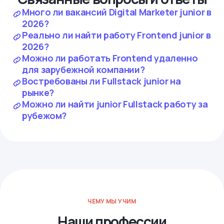
Много ли вакансий Digital Marketer junior в
2026?
Реально ли найти работу Frontend junior в
2026?
Можно ли работать Frontend удаленно
для зарубежной компании?
Востребованы ли Fullstack junior на
рынке?
Можно ли найти junior Fullstack работу за
рубежом?
ЧЕМУ МЫ УЧИМ
Наши профессии