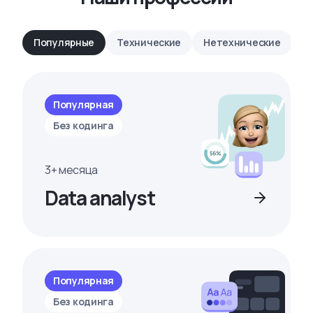
Популярные
Технические
Нетехнические
Популярная
Без кодинга
3+ месяца
Data analyst
Популярная
Без кодинга