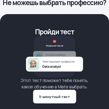
Не можешь выбрать профессию?
Пройди тест
Этот тест поможет тебе понять,
какое обучение в Mate выбрать.
5-минутный тест