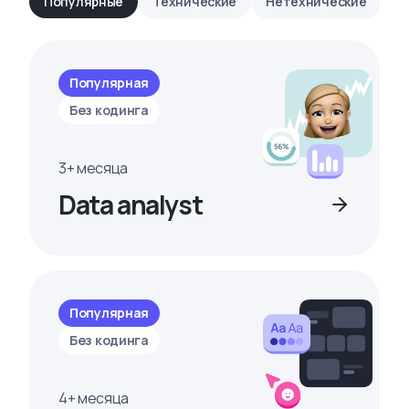
Популярные
Технические
Нетехнические
Популярная
Без кодинга
3+ месяца
Data analyst
Популярная
Без кодинга
4+ месяца