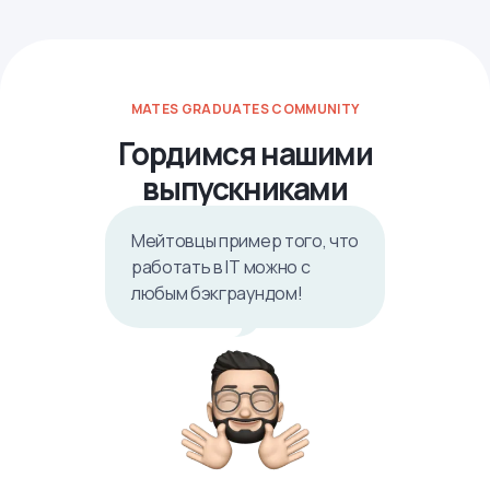
MATES GRADUATES COMMUNITY
Гордимся нашими
выпускниками
Мейтовцы пример того, что
работать в IТ можно с
любым бэкграундом!