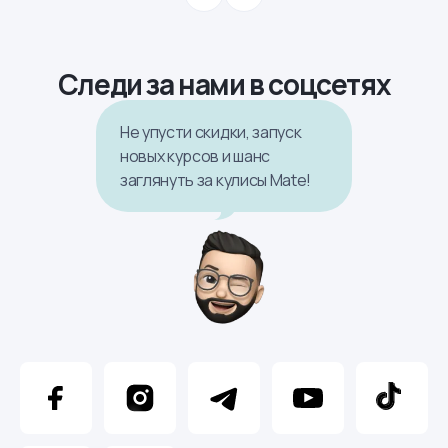
Следи за нами в соцсетях
Не упусти скидки, запуск
новых курсов и шанс
заглянуть за кулисы Mate!