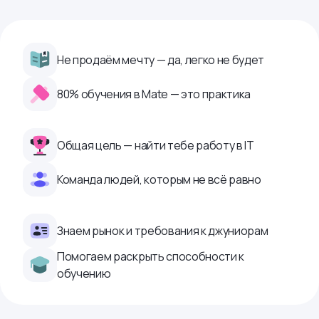
Не продаём мечту — да, легко не будет
80% обучения в Mate — это практика
Общая цель — найти тебе работу в IТ
Команда людей, которым не всё равно
Знаем рынок и требования к джуниорам
Помогаем раскрыть способности к
обучению