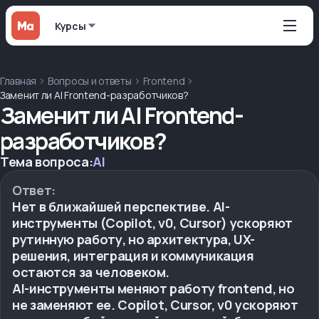
Курсы
Главная
Вопросы и ответы
Frontend
Заменит ли AI Frontend-разработчиков?
Заменит ли AI Frontend-
разработчиков?
Тема вопроса:
AI
Ответ:
Нет в ближайшей перспективе. AI-
инструменты (Copilot, v0, Cursor) ускоряют
рутинную работу, но архитектура, UX-
решения, интеграция и коммуникация
остаются за человеком.
AI-инструменты меняют работу frontend, но
не заменяют ее. Copilot, Cursor, v0 ускоряют