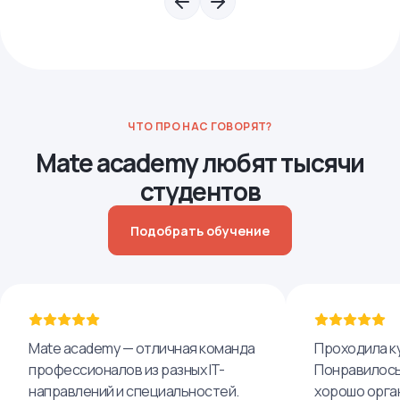
ЧТО ПРО НАС ГОВОРЯТ?
Mate academy любят тысячи
студентов
Подобрать обучение
Mate academy — отличная команда
Проходила ку
профессионалов из разных IT-
Понравилось,
направлений и специальностей.
хорошо орга