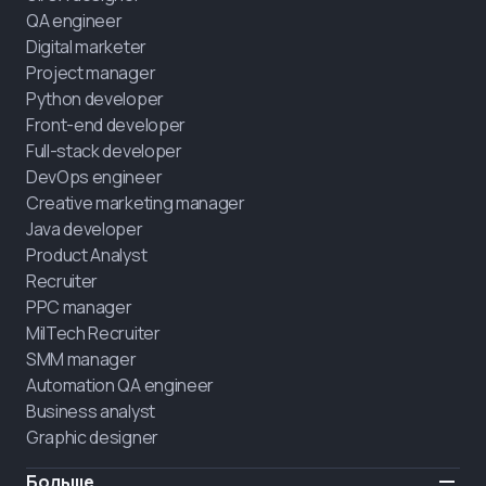
QA engineer
Digital marketer
Project manager
Python developer
Front-end developer
Full-stack developer
DevOps engineer
Creative marketing manager
Java developer
Product Analyst
Recruiter
PPC manager
MilTech Recruiter
SMM manager
Automation QA engineer
Business analyst
Graphic designer
Больше