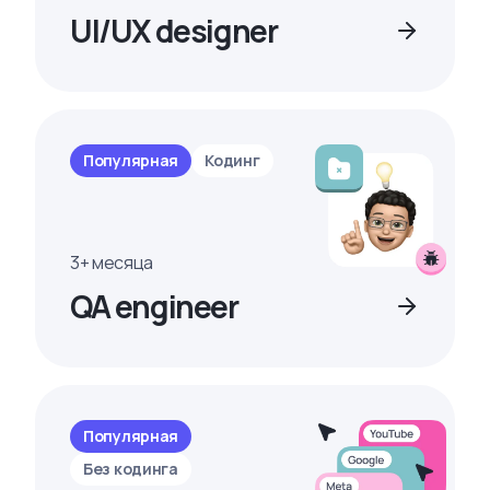
UI/UX designer
Популярная
Кодинг
3+ месяца
QA engineer
Популярная
Без кодинга