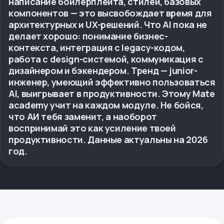
написание бойлерплейта, стилей, базовых
компонентов — это высвобождает время для
архитектурных и UX-решений. Что AI пока не
делает хорошо: понимание бизнес-
контекста, интеграция с legacy-кодом,
работа с design-системой, коммуникация с
дизайнером и бэкендером. Тренд — junior-
инженер, умеющий эффективно пользоваться
AI, выигрывает в продуктивности. Этому Mate
academy учит на каждом модуле. Не бойся,
что АИ тебя заменит, а наоборот
воспринимай это как усиление твоей
продуктивности. Данные актуальны на 2026
год.