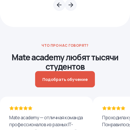
ЧТО ПРО НАС ГОВОРЯТ?
Mate academy любят тысячи
студентов
Подобрать обучение
Mate academy — отличная команда
Проходила ку
профессионалов из разных IT-
Понравилось,