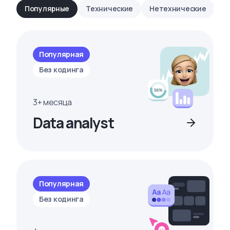
Популярные
Технические
Нетехнические
Популярная
Без кодинга
3+ месяца
Data analyst
Популярная
Без кодинга