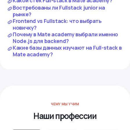
Какой стек Full-stack в Mate academy?
Востребованы ли Fullstack junior на
рынке?
Frontend vs Fullstack: что выбрать
новичку?
Почему в Mate academy выбрали именно
Node.js для backend?
Какие базы данных изучают на Full-stack в
Mate academy?
ЧЕМУ МЫ УЧИМ
Наши профессии