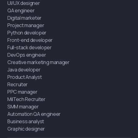
UI/UX designer
QA engineer
Digital marketer
Project manager
Python developer
Front-end developer
Full-stack developer
DevOps engineer
Creative marketing manager
Java developer
Product Analyst
Recruiter
PPC manager
MilTech Recruiter
SMM manager
Automation QA engineer
Business analyst
Graphic designer