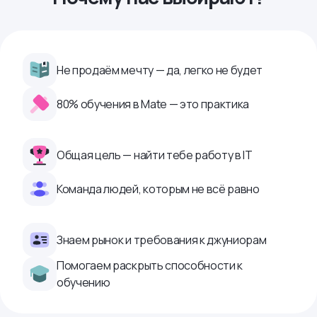
Не продаём мечту — да, легко не будет
80% обучения в Mate — это практика
Общая цель — найти тебе работу в IТ
Команда людей, которым не всё равно
Знаем рынок и требования к джуниорам
Помогаем раскрыть способности к
обучению