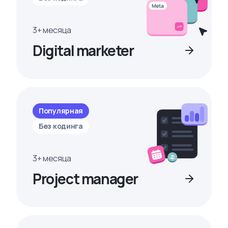
3+ месяца
Digital marketer
Популярная
Без кодинга
3+ месяца
Project manager