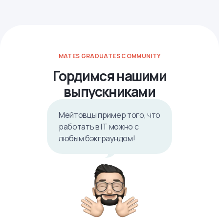
MATES GRADUATES COMMUNITY
Гордимся нашими
выпускниками
Мейтовцы пример того, что
работать в IТ можно с
любым бэкграундом!