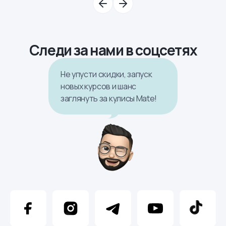
Следи за нами в соцсетях
Не упусти скидки, запуск
новых курсов и шанс
заглянуть за кулисы Mate!