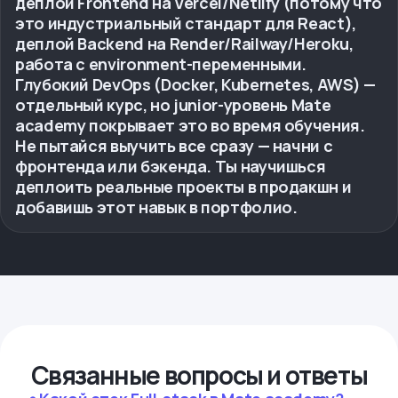
деплой Frontend на Vercel/Netlify (потому что
это индустриальный стандарт для React),
деплой Backend на Render/Railway/Heroku,
работа с environment-переменными.
Глубокий DevOps (Docker, Kubernetes, AWS) —
отдельный курс, но junior-уровень Mate
academy покрывает это во время обучения.
Не пытайся выучить все сразу — начни с
фронтенда или бэкенда. Ты научишься
деплоить реальные проекты в продакшн и
добавишь этот навык в портфолио.
Связанные вопросы и ответы