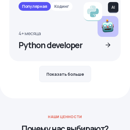
Популярная
Кодинг
4+ месяца
Python developer
Показать больше
НАШИ ЦЕННОСТИ
Почему нас выбирают?