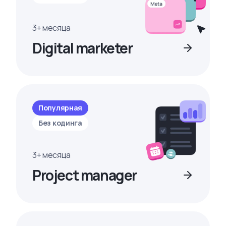
3+ месяца
Digital marketer
Популярная
Без кодинга
3+ месяца
Project manager