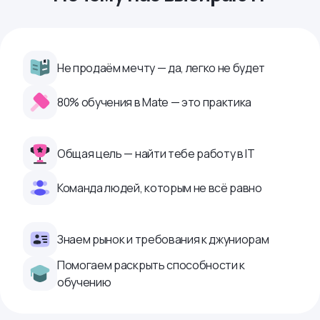
Не продаём мечту — да, легко не будет
80% обучения в Mate — это практика
Общая цель — найти тебе работу в IТ
Команда людей, которым не всё равно
Знаем рынок и требования к джуниорам
Помогаем раскрыть способности к
обучению