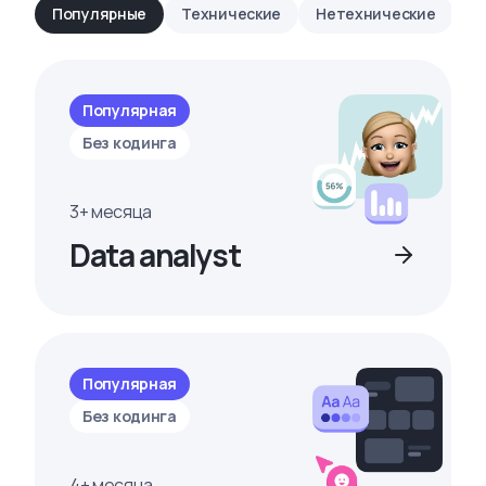
Популярные
Технические
Нетехнические
Популярная
Без кодинга
3+ месяца
Data analyst
Популярная
Без кодинга
4+ месяца