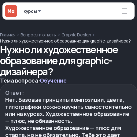
Курсы
Главная
Вопросы и ответы
Graphic Design
Нужно ли художественное образование для graphic-дизайнера?
Нужно ли художественное
образование для graphic-
дизайнера?
Тема вопроса:
Обучение
Ответ:
Нет. Базовые принципы композиции, цвета,
типографики можно изучить самостоятельно
или на курсах. Художественное образование
— плюс, не обязанность.
Художественное образование — плюс для
старта, но не обязательно. Тебе это дает