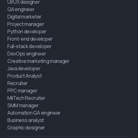
UI/UX designer
QA engineer
Digital marketer
Project manager
Python developer
Front-end developer
Full-stack developer
DevOps engineer
Creative marketing manager
Java developer
Product Analyst
Recruiter
PPC manager
MilTech Recruiter
SMM manager
Automation QA engineer
Business analyst
Graphic designer