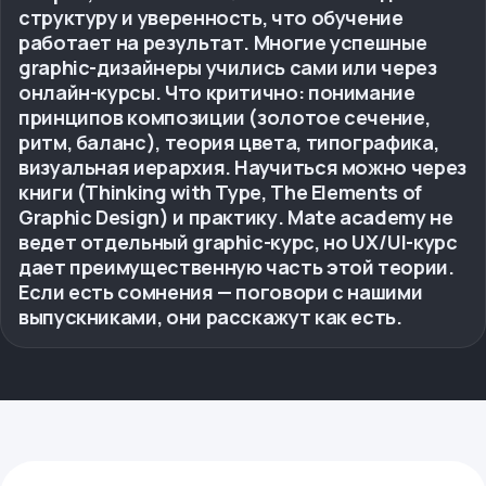
структуру и уверенность, что обучение
работает на результат. Многие успешные
graphic-дизайнеры учились сами или через
онлайн-курсы. Что критично: понимание
принципов композиции (золотое сечение,
ритм, баланс), теория цвета, типографика,
визуальная иерархия. Научиться можно через
книги (Thinking with Type, The Elements of
Graphic Design) и практику. Mate academy не
ведет отдельный graphic-курс, но UX/UI-курс
дает преимущественную часть этой теории.
Если есть сомнения — поговори с нашими
выпускниками, они расскажут как есть.