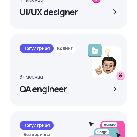
UI/UX designer
Популярная
Кодинг
3+ месяца
QA engineer
Популярная
Без кодинга