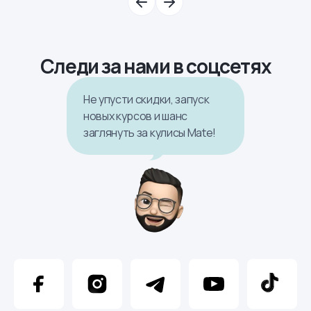
Следи за нами в соцсетях
Не упусти скидки, запуск
новых курсов и шанс
заглянуть за кулисы Mate!