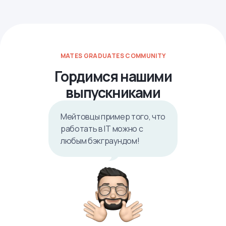
MATES GRADUATES COMMUNITY
Гордимся нашими
выпускниками
Мейтовцы пример того, что
работать в IТ можно с
любым бэкграундом!