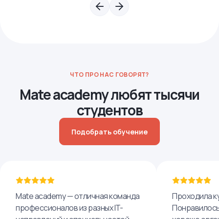
ЧТО ПРО НАС ГОВОРЯТ?
Mate academy любят тысячи
студентов
Подобрать обучение
Mate academy — отличная команда
Проходила ку
профессионалов из разных IT-
Понравилось,