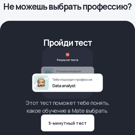
Не можешь выбрать профессию?
Пройди тест
Этот тест поможет тебе понять,
какое обучение в Mate выбрать.
5-минутный тест