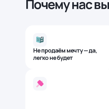
Почему нас в
Не продаём мечту — да,
легко не будет