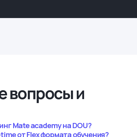
е вопросы и
инг Mate academy на DOU?
-time от Flex формата обучения?