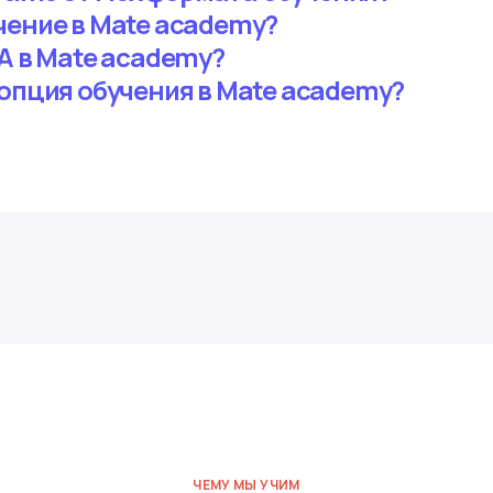
чение в Mate academy?
A в Mate academy?
 опция обучения в Mate academy?
ЧЕМУ МЫ УЧИМ