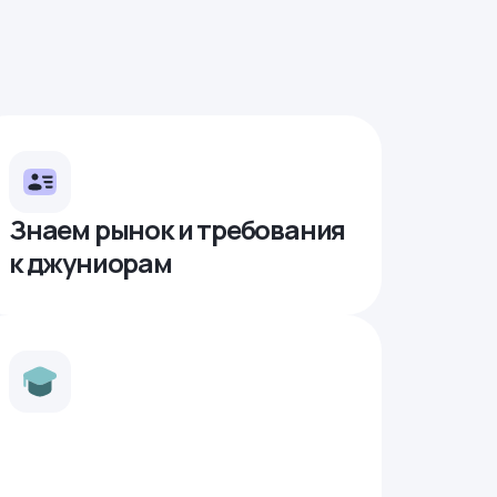
Знаем рынок и требования
к джуниорам