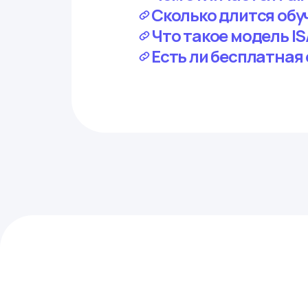
Сколько длится обу
Что такое модель IS
Есть ли бесплатная