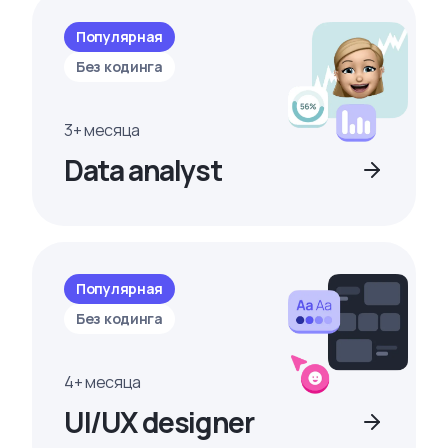
Популярная
Без кодинга
3+ месяца
Data analyst
Популярная
Без кодинга
4+ месяца
UI/UX designer