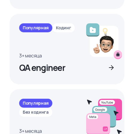
Популярная
Кодинг
3+ месяца
QA engineer
Популярная
Без кодинга
3+ месяца