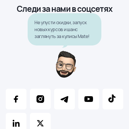
Следи за нами в соцсетях
Не упусти скидки, запуск
новых курсов и шанс
заглянуть за кулисы Mate!