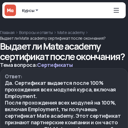
Курсы
Главная
Вопросы и ответы
Mate academy
Выдает ли Mate academy сертификат после окончания?
Выдает ли Mate academy
сертификат после окончания?
Тема вопроса:
Сертификаты
Ответ:
Да. Сертификат выдается после 100%
прохождения всех модулей курса, включая
Employment.
После прохождения всех модулей на 100%,
включая Employment, ты получаешь
сертификат Mate academy. Этот сертификат
признают партнерские компании и он часто