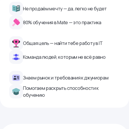
Не продаём мечту — да, легко не будет
80% обучения в Mate — это практика
Общая цель — найти тебе работу в IТ
Команда людей, которым не всё равно
Знаем рынок и требования к джуниорам
Помогаем раскрыть способности к
обучению