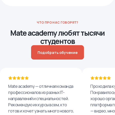
ЧТО ПРО НАС ГОВОРЯТ?
Mate academy любят тысячи
студентов
Подобрать обучение
Mate academy — отличная команда
Проходила ку
профессионалов из разных IT-
Понравилось,
направлений и специальностей.
хорошо орга
Рекомендую их курсы всем, кто
платформа п
готов и хочет узнать много нового,
— видео, мно