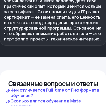
упоминается в CV. Mate academy дает тебе
практический опыт, который ценится больше
за сертификат. Стоит помнить: для IT-рынка
сертификат — не замена опыта, его ценность
в том, что это подтверждение прохождения
структурированной программы. Основное, на
что обращают внимание работодатели — это
портфолио, проекты, техническое интервью.
Связанные вопросы и ответы
Чем отличается Full-time от Flex формата
обучения?
Сколько длится обучение в Mate