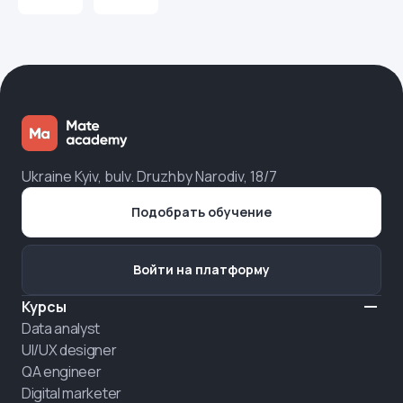
Ukraine Kyiv, bulv. Druzhby Narodiv, 18/7
Подобрать обучение
Войти на платформу
Курсы
Data analyst
UI/UX designer
QA engineer
Digital marketer