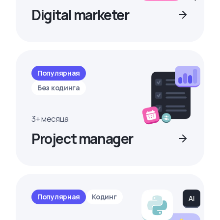
Digital marketer
Популярная
Без кодинга
3+ месяца
Project manager
Популярная
Кодинг