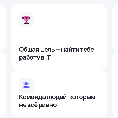
Общая цель — найти тебе
работу в IТ
Команда людей, которым
не всё равно