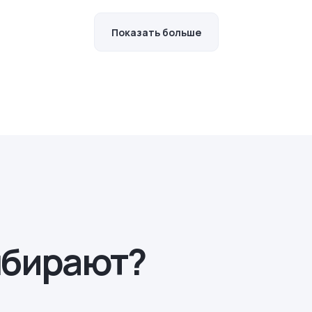
Показать больше
ыбирают?