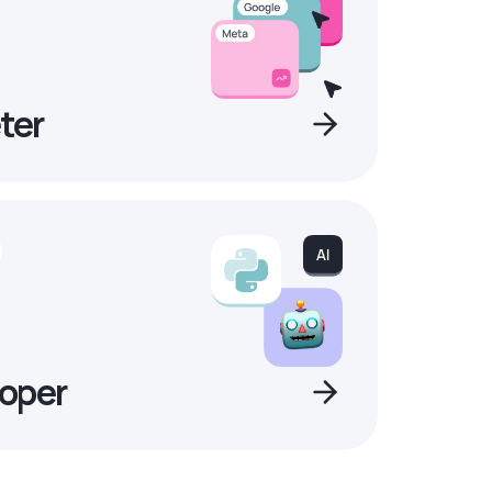
ter
oper