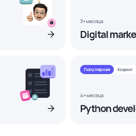
3+ месяца
Digital marke
Популярная
Кодинг
4+ месяца
Python devel