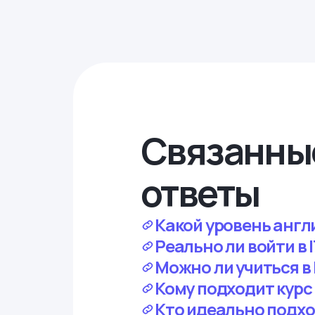
Связанны
ответы
Какой уровень англ
Реально ли войти в 
Можно ли учиться в
Кому подходит курс
Кто идеально подхо