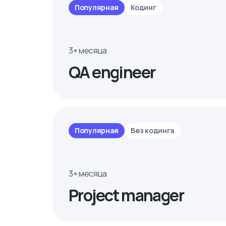
Популярная
Кодинг
3+ месяца
QA engineer
Популярная
Без кодинга
3+ месяца
Project manager