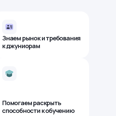
Знаем рынок и требования
к джуниорам
Помогаем раскрыть
способности к обучению