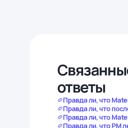
Связанны
ответы
Правда ли, что Mat
Правда ли, что посл
Правда ли, что Mate
Правда ли, что PM л