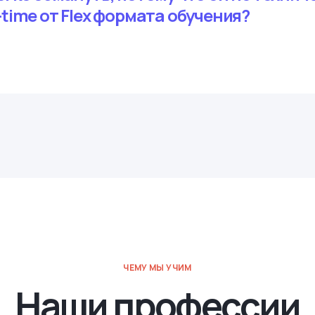
-time от Flex формата обучения?
ЧЕМУ МЫ УЧИМ
Наши профессии