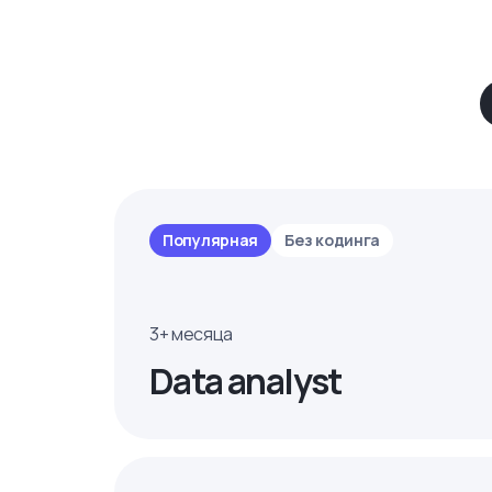
Популярная
Без кодинга
3+ месяца
Data analyst