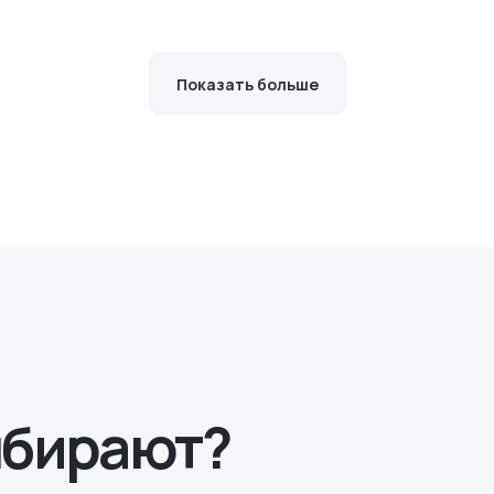
Показать больше
ыбирают?