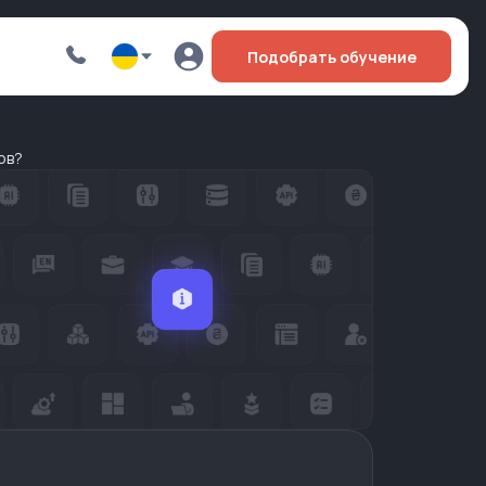
Подобрать обучение
ов?