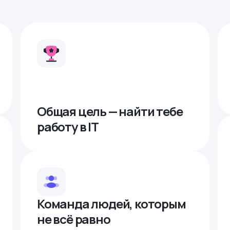
Общая цель — найти тебе
работу в IТ
Команда людей, которым
не всё равно