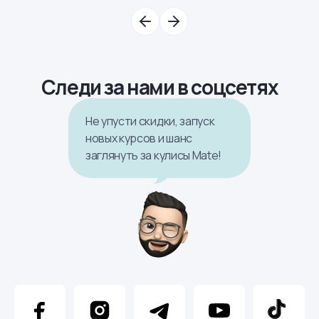
Следи за нами в соцсетях
Не упусти скидки, запуск
новых курсов и шанс
заглянуть за кулисы Mate!