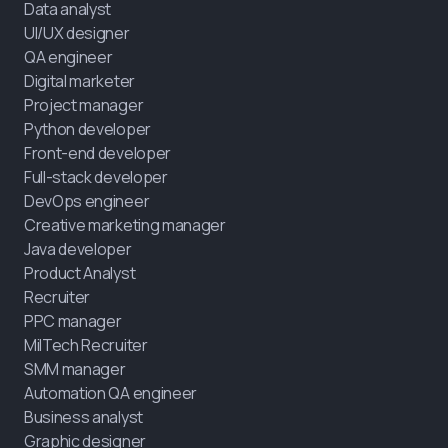
Data analyst
UI/UX designer
QA engineer
Digital marketer
Project manager
Python developer
Front-end developer
Full-stack developer
DevOps engineer
Creative marketing manager
Java developer
Product Analyst
Recruiter
PPC manager
MilTech Recruiter
SMM manager
Automation QA engineer
Business analyst
Graphic designer