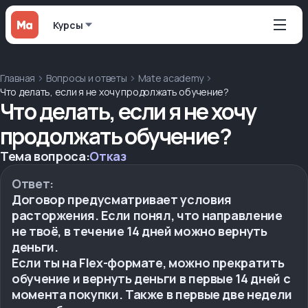
Курсы
Главная
Вопросы и ответы
Mate academy
Что делать, если я не хочу продолжать обучение?
Что делать, если я не хочу
продолжать обучение?
Тема вопроса:
Отказ
Ответ:
Договор предусматривает условия
расторжения. Если понял, что направление
не твоё, в течение 14 дней можно вернуть
деньги.
Если ты на Flex-формате, можно прекратить
обучение и вернуть деньги в первые 14 дней с
момента покупки. Также в первые две недели