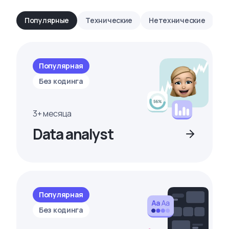
Популярные
Технические
Нетехнические
Популярная
Без кодинга
3+ месяца
Data analyst
Популярная
Без кодинга