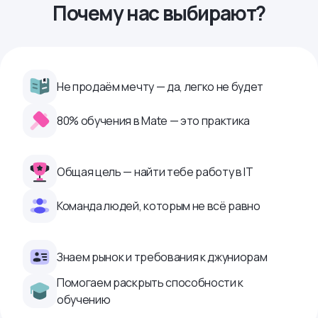
Почему нас выбирают?
Не продаём мечту — да, легко не будет
80% обучения в Mate — это практика
Общая цель — найти тебе работу в IТ
Команда людей, которым не всё равно
Знаем рынок и требования к джуниорам
Помогаем раскрыть способности к
обучению