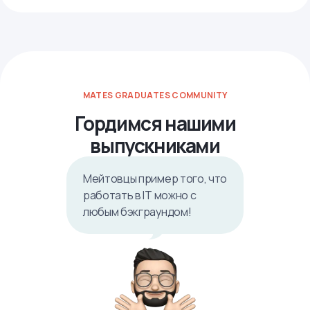
MATES GRADUATES COMMUNITY
Гордимся нашими
выпускниками
Мейтовцы пример того, что
работать в IТ можно с
любым бэкграундом!