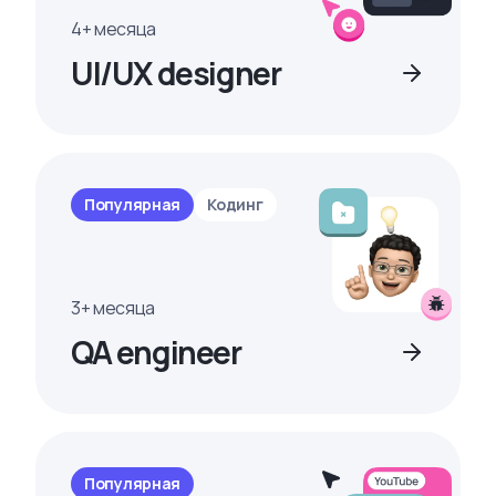
4+ месяца
UI/UX designer
Популярная
Кодинг
3+ месяца
QA engineer
Популярная