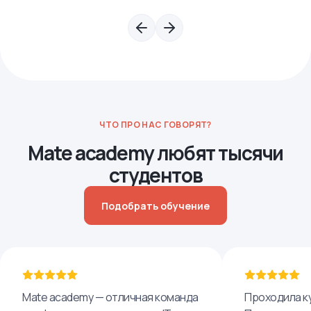
ЧТО ПРО НАС ГОВОРЯТ?
Mate academy любят тысячи
студентов
Подобрать обучение
Mate academy — отличная команда
Проходила ку