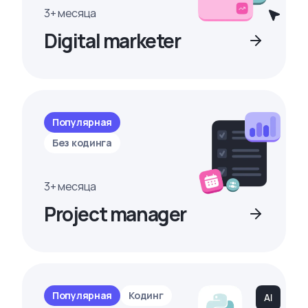
3+ месяца
Digital marketer
Популярная
Без кодинга
3+ месяца
Project manager
Популярная
Кодинг