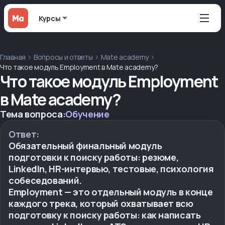
Курсы
Главная
Вопросы и ответы
Mate academy
Что такое модуль Employment в Mate academy?
Что такое модуль Employment
в Mate academy?
Тема вопроса:
Обучение
Ответ:
Обязательный финальный модуль
подготовки к поиску работы: резюме,
LinkedIn, HR-интервью, тестовые, психология
собеседований.
Employment — это отдельный модуль в конце
каждого трека, который охватывает всю
подготовку к поиску работы: как написать