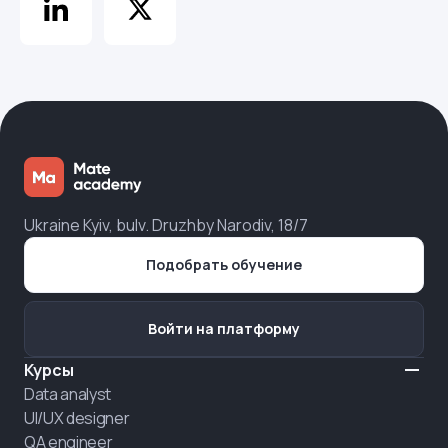
Ukraine Kyiv, bulv. Druzhby Narodiv, 18/7
Подобрать обучение
Войти на платформу
Курсы
Data analyst
UI/UX designer
QA engineer