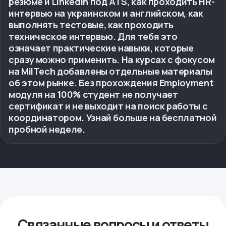
резюме и LinkedIn под ATS, как проходить HR-
интервью на украинском и английском, как
выполнять тестовые, как проходить
техническое интервью. Для тебя это
означает практические навыки, которые
сразу можно применить. На курсах с фокусом
на MilTech добавлены отдельные материалы
об этом рынке. Без прохождения Employment
модуля на 100% студент не получает
сертификат и не выходит на поиск работы с
координатором. Узнай больше на бесплатной
пробной неделе.
Связанные вопросы и ответы