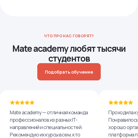
ЧТО ПРО НАС ГОВОРЯТ?
Mate academy любят тысячи
студентов
Подобрать обучение
Mate academy — отличная команда
Проходила ку
профессионалов из разных IT-
Понравилось,
направлений и специальностей.
хорошо орга
Рекомендую их курсы всем, кто
платформа п