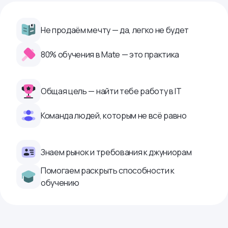
Не продаём мечту — да, легко не будет
80% обучения в Mate — это практика
Общая цель — найти тебе работу в IТ
Команда людей, которым не всё равно
Знаем рынок и требования к джуниорам
Помогаем раскрыть способности к
обучению