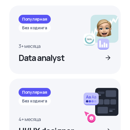
Популярная
Без кодинга
3+ месяца
Data analyst
Популярная
Без кодинга
4+ месяца