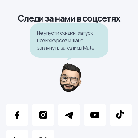
Следи за нами в соцсетях
Не упусти скидки, запуск
новых курсов и шанс
заглянуть за кулисы Mate!