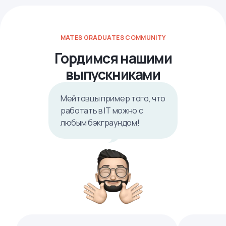
MATES GRADUATES COMMUNITY
Гордимся нашими
выпускниками
Мейтовцы пример того, что
работать в IТ можно с
любым бэкграундом!