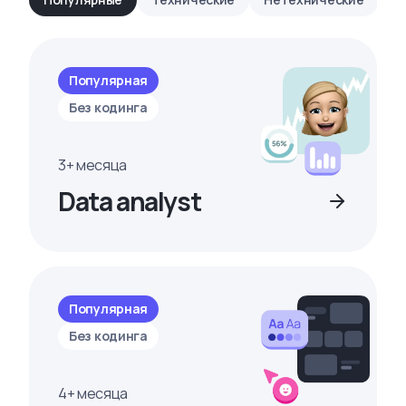
Популярная
Без кодинга
3+ месяца
Data analyst
Популярная
Без кодинга
4+ месяца