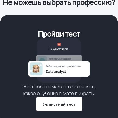
Не можешь выбрать профессию?
Пройди тест
Этот тест поможет тебе понять,
какое обучение в Mate выбрать.
5-минутный тест