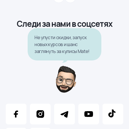
Следи за нами в соцсетях
Не упусти скидки, запуск
новых курсов и шанс
заглянуть за кулисы Mate!