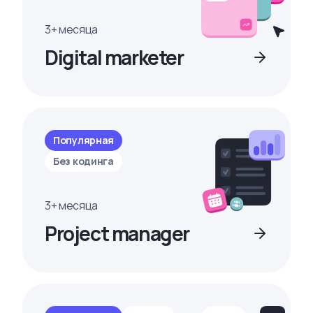
3+ месяца
Digital marketer
Популярная
Без кодинга
3+ месяца
Project manager