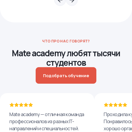
ЧТО ПРО НАС ГОВОРЯТ?
Mate academy любят тысячи
студентов
Подобрать обучение
Mate academy — отличная команда
Проходила ку
профессионалов из разных IT-
Понравилось,
направлений и специальностей.
хорошо орга