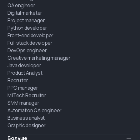
QA engineer
Digital marketer
Project manager
Python developer
Front-end developer
Full-stack developer
DevOps engineer
Creative marketing manager
Java developer
Product Analyst
Recruiter
PPC manager
MilTech Recruiter
SMM manager
Automation QA engineer
Business analyst
Graphic designer
Больше