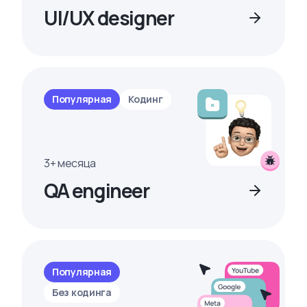
UI/UX designer
Популярная
Кодинг
3+ месяца
QA engineer
Популярная
Без кодинга