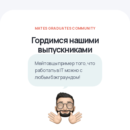
MATES GRADUATES COMMUNITY
Гордимся нашими
выпускниками
Мейтовцы пример того, что
работать в IТ можно с
любым бэкграундом!