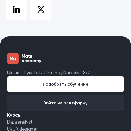
Ukraine Kyiv, bulv. Druzhby Narodiv, 18/7
Подобрать обучение
Войти на платформу
Курсы
Data analyst
UI/UX designer