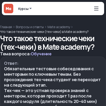
Курсы
Главная
Вопросы и ответы
Mate academy
Что такое технические чеки (тех-чеки) в Mate academy?
Что такое технические чеки
(тех-чеки) в Mate academy?
Тема вопроса:
Обучение
Ответ:
Обязательные тестовые собеседования с
менторами по ключевым темам. Без
прохождения тех-чека студент не переходит
на следующий этап.
Тех-чек — это устная проверка знаний с
ментором, которая проходит 1 раз после
каждого модуля (длительность 20–40 мин)