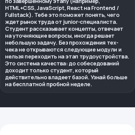
по завершенному этапу (например,
HTML+CSS, JavaScript, React на Frontend /
Fullstack). Тебе это поможет понять, чего
ждет рынок труда от junior-специалиста.
Студент рассказывает концепты, отвечает
на уточняющие вопросы, иногда решает
небольшую задачу. Без прохождения тех-
чека не открываются следующие модули и
нельзя переходить на этап трудоустройства.
Это система качества: до собеседований
доходит только студент, который
действительно владеет базой. Узнай больше
на бесплатной пробной неделе.