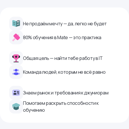
Не продаём мечту — да, легко не будет
80% обучения в Mate — это практика
Общая цель — найти тебе работу в IТ
Команда людей, которым не всё равно
Знаем рынок и требования к джуниорам
Помогаем раскрыть способности к
обучению