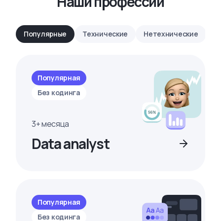
Наши профессии
Популярные
Технические
Нетехнические
Популярная
Без кодинга
3+ месяца
Data analyst
Популярная
Без кодинга