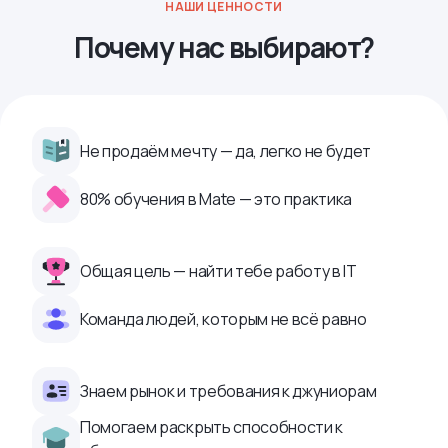
НАШИ ЦЕННОСТИ
Почему нас выбирают?
Не продаём мечту — да, легко не будет
80% обучения в Mate — это практика
Общая цель — найти тебе работу в IТ
Команда людей, которым не всё равно
Знаем рынок и требования к джуниорам
Помогаем раскрыть способности к