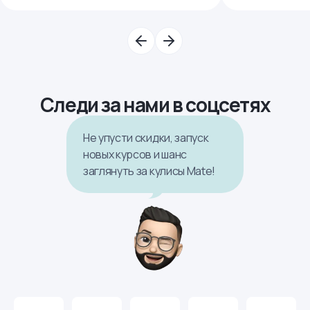
Следи за нами в соцсетях
Не упусти скидки, запуск
новых курсов и шанс
заглянуть за кулисы Mate!