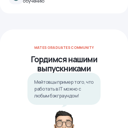
обучению
MATES GRADUATES COMMUNITY
Гордимся нашими
выпускниками
Мейтовцы пример того, что
работать в IТ можно с
любым бэкграундом!