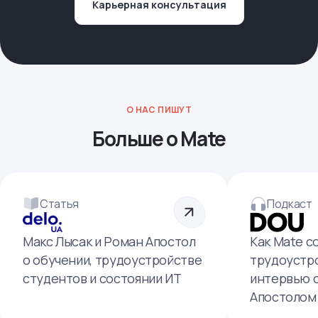
Карьерная консультация
О НАС ПИШУТ
Больше о Mate
Статья
Подкаст
Макс Лысак и Роман Апостол
Как Mate с
о обучении, трудоустройстве
трудоустро
студентов и состоянии ИТ
интервью 
Апостолом