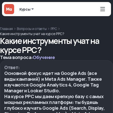
Курсы
Главная
Вопросы и ответы
PPC
Какие инструменты учат на курсе PPC?
Какие инструменты учат на
курсе PPC?
Тема вопроса:
Обучение
Ответ:
Основной фокус идет на Google Ads (все
виды кампаний) и Meta Ads Manager. Также
изучаются Google Analytics 4, Google Tag
Manager и Looker Studio.
На курсе PPC мы даем крепкую базу с самых
мощных рекламных платформ: ты будешь
глубоко изучать Google Ads (Search, Display,