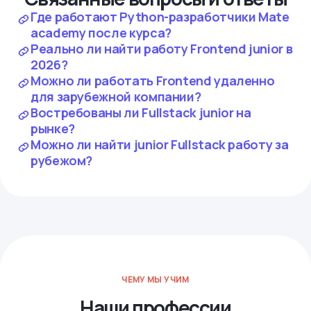
Где работают Python-разработчики Mate
academy после курса?
Реально ли найти работу Frontend junior в
2026?
Можно ли работать Frontend удаленно
для зарубежной компании?
Востребованы ли Fullstack junior на
рынке?
Можно ли найти junior Fullstack работу за
рубежом?
ЧЕМУ МЫ УЧИМ
Наши профессии