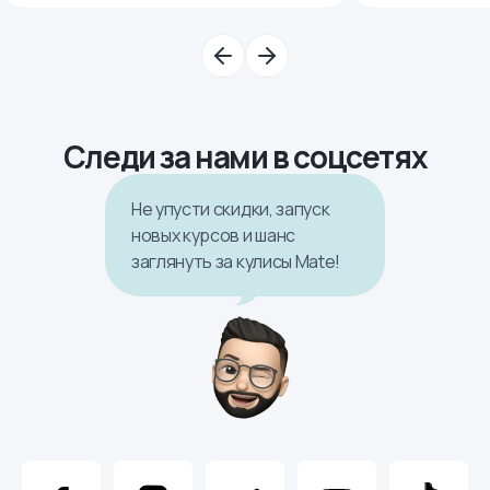
Следи за нами в соцсетях
Не упусти скидки, запуск
новых курсов и шанс
заглянуть за кулисы Mate!