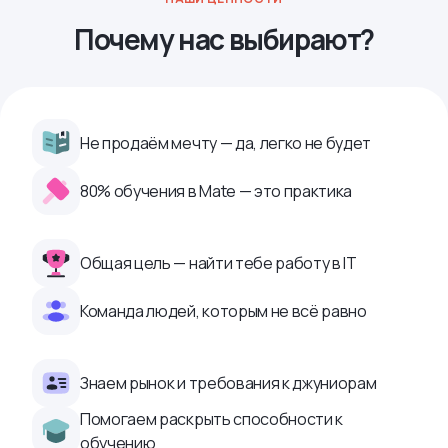
Почему нас выбирают?
Не продаём мечту — да, легко не будет
80% обучения в Mate — это практика
Общая цель — найти тебе работу в IТ
Команда людей, которым не всё равно
Знаем рынок и требования к джуниорам
Помогаем раскрыть способности к
обучению