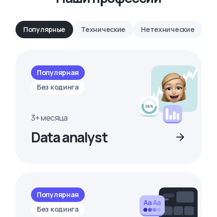
Популярные
Технические
Нетехнические
Популярная
Без кодинга
3+ месяца
Data analyst
Популярная
Без кодинга