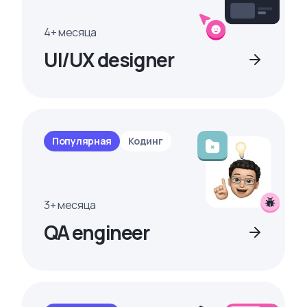
4+ месяца
UI/UX designer
Популярная
Кодинг
3+ месяца
QA engineer