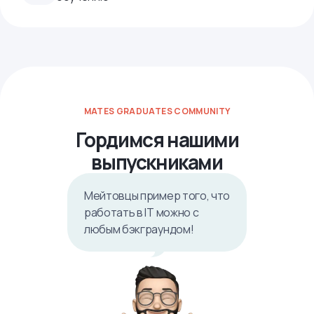
MATES GRADUATES COMMUNITY
Гордимся нашими
выпускниками
Мейтовцы пример того, что
работать в IТ можно с
любым бэкграундом!