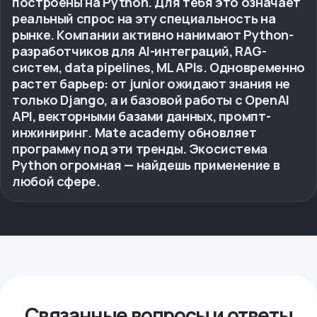
построены на Python. Для тебя это означает
реальный спрос на эту специальность на
рынке. Компании активно нанимают Python-
разработчиков для AI-интеграций, RAG-
систем, data pipelines, ML APIs. Одновременно
растет барьер: от junior ожидают знания не
только Django, а и базовой работы с OpenAI
API, векторными базами данных, промпт-
инжиниринг. Mate academy обновляет
программу под эти тренды. Экосистема
Python огромная — найдешь применение в
любой сфере.
Связанные вопросы и ответы