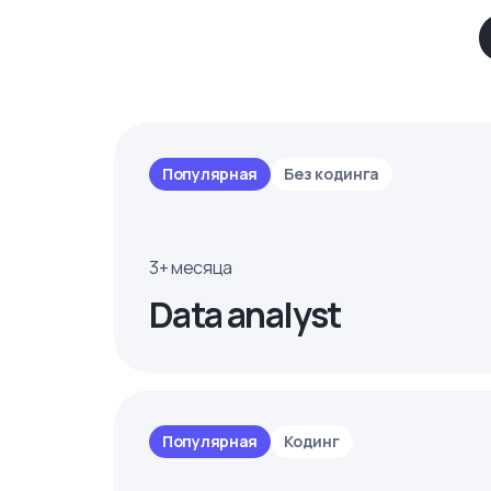
Популярная
Без кодинга
3+ месяца
Data analyst
Популярная
Кодинг