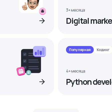
3+ месяца
Digital marke
Популярная
Кодинг
4+ месяца
Python devel