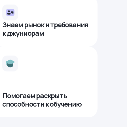
Знаем рынок и требования
к джуниорам
Помогаем раскрыть
способности к обучению