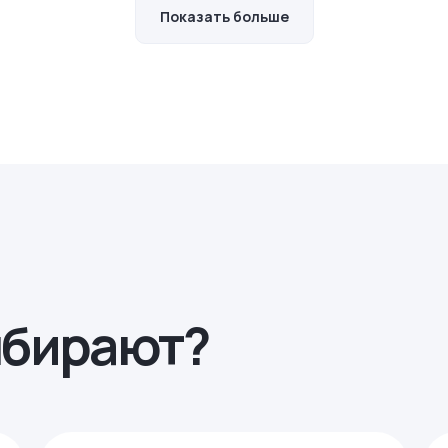
Показать больше
ыбирают?