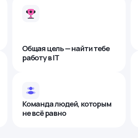
Общая цель — найти тебе
работу в IТ
Команда людей, которым
не всё равно