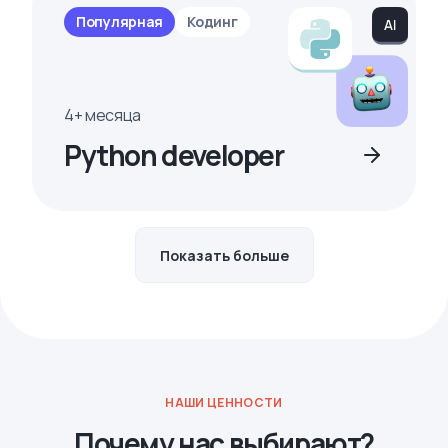
Популярная
Кодинг
4+ месяца
Python developer
Показать больше
НАШИ ЦЕННОСТИ
Почему нас выбирают?