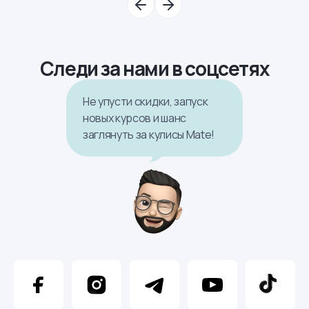
Следи за нами в соцсетях
Не упусти скидки, запуск
новых курсов и шанс
заглянуть за кулисы Mate!