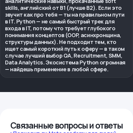
аналитические навыки, прокачанные soft
skills, английский от B1 (лучше B2). Если это
звучит как про тебя — ты на правильном пути
в IT. Python — не самый быстрый трек для
входа в IT, потому что требует глубокого
понимания концептов (OOP, асинхронщина,
структуры данных). Не подходит тем, кто
ищет самый короткий путь к оферу — в таком
случае лучший выбор QA, Recruitment, SMM,
Data Analytics. Экосистема Python огромная
— найдешь применение в любой сфере.
Связанные вопросы и ответы