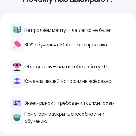
Не продаём мечту — да, легко не будет
80% обучения в Mate — это практика
Общая цель — найти тебе работу в IТ
Команда людей, которым не всё равно
Знаем рынок и требования к джуниорам
Помогаем раскрыть способности к
обучению