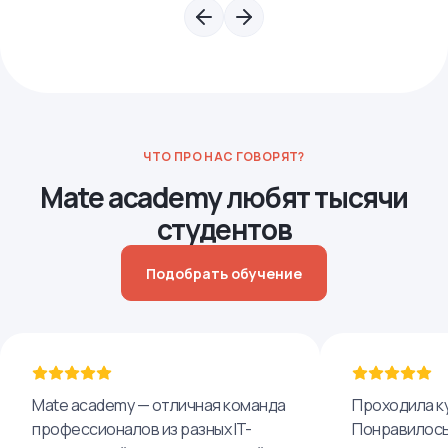
ЧТО ПРО НАС ГОВОРЯТ?
Mate academy любят тысячи
студентов
Подобрать обучение
Mate academy — отличная команда
Проходила ку
профессионалов из разных IT-
Понравилось,