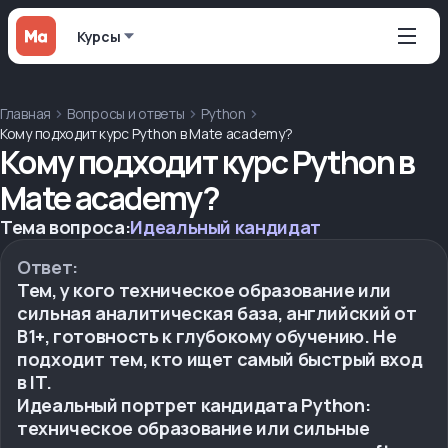
Курсы
Главная
Вопросы и ответы
Python
Кому подходит курс Python в Mate academy?
Кому подходит курс Python в
Mate academy?
Тема вопроса:
Идеальный кандидат
Ответ:
Тем, у кого техническое образование или
сильная аналитическая база, английский от
B1+, готовность к глубокому обучению. Не
подходит тем, кто ищет самый быстрый вход
в IT.
Идеальный портрет кандидата Python:
техническое образование или сильные