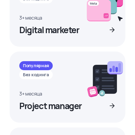
3+ месяца
Digital marketer
Популярная
Без кодинга
3+ месяца
Project manager