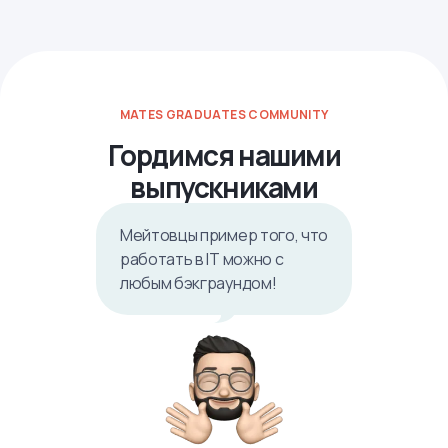
MATES GRADUATES COMMUNITY
Гордимся нашими
выпускниками
Мейтовцы пример того, что
работать в IТ можно с
любым бэкграундом!