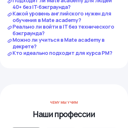
Подходит ли Mate academy для людей
40+ без IT-бэкграунда?
Какой уровень английского нужен для
обучения в Mate academy?
Реально ли войти в IT без технического
бэкграунда?
Можно ли учиться в Mate academy в
декрете?
Кто идеально подходит для курса PM?
ЧЕМУ МЫ УЧИМ
Наши профессии