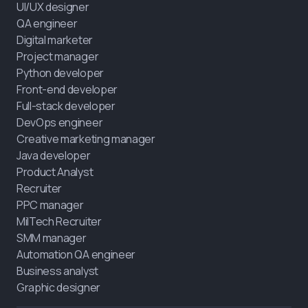
UI/UX designer
QA engineer
Digital marketer
Project manager
Python developer
Front-end developer
Full-stack developer
DevOps engineer
Creative marketing manager
Java developer
Product Analyst
Recruiter
PPC manager
MilTech Recruiter
SMM manager
Automation QA engineer
Business analyst
Graphic designer