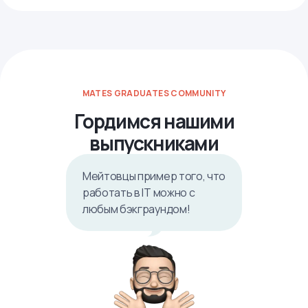
MATES GRADUATES COMMUNITY
Гордимся нашими
выпускниками
Мейтовцы пример того, что
работать в IТ можно с
любым бэкграундом!