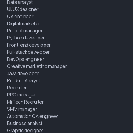
Data analyst
UI/UX designer
QA engineer
Digital marketer
Project manager
Python developer
Front-end developer
Full-stack developer
DevOps engineer
Creative marketing manager
Java developer
Product Analyst
Recruiter
PPC manager
MilTech Recruiter
SMM manager
Automation QA engineer
Business analyst
Graphic designer