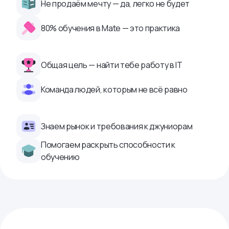
Не продаём мечту — да, легко не будет
80% обучения в Mate — это практика
Общая цель — найти тебе работу в IТ
Команда людей, которым не всё равно
Знаем рынок и требования к джуниорам
Помогаем раскрыть способности к
обучению