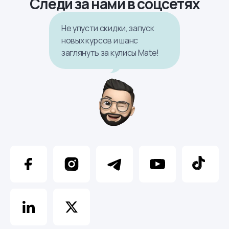
Следи за нами в соцсетях
Не упусти скидки, запуск
новых курсов и шанс
заглянуть за кулисы Mate!