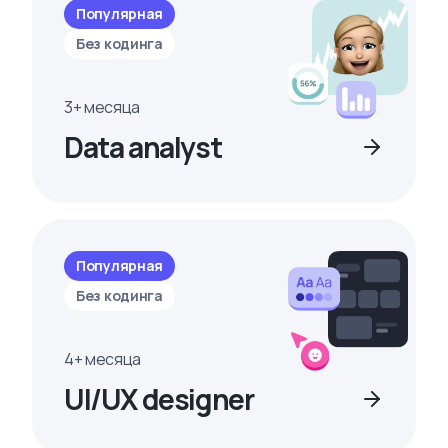
Популярная
Без кодинга
3+ месяца
Data analyst
Популярная
Без кодинга
4+ месяца
UI/UX designer