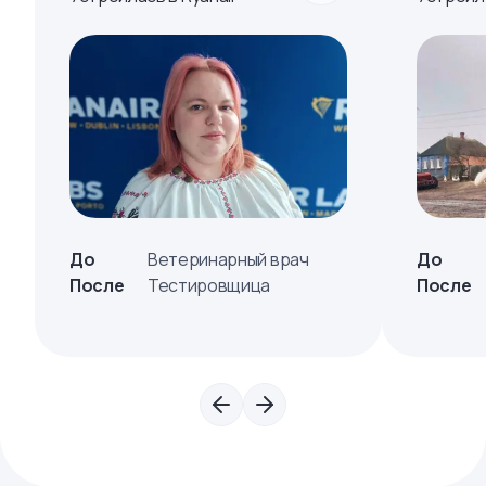
До
Ветеринарный врач
До
После
Тестировщица
После