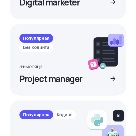
Digital marketer
Популярная
Без кодинга
3+ месяца
Project manager
Популярная
Кодинг