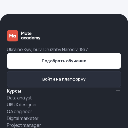
Ukraine Kyiv, bulv. Druzhby Narodiv, 18/7
Подобрать обучение
Войти на платформу
Курсы
Data analyst
UI/UX designer
QA engineer
Digital marketer
Project manager