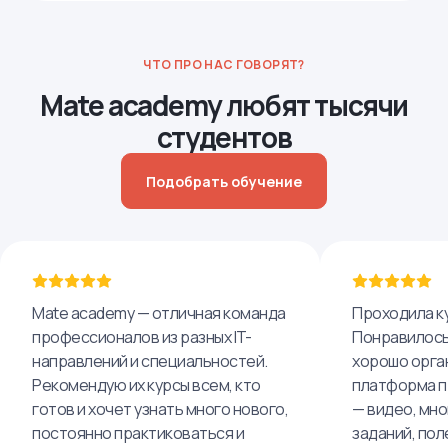
ЧТО ПРО НАС ГОВОРЯТ?
Mate academy любят тысячи
студентов
Подобрать обучение
Mate academy — отличная команда
Проходила ку
профессионалов из разных IT-
Понравилось,
направлений и специальностей.
хорошо орга
Рекомендую их курсы всем, кто
платформа п
готов и хочет узнать много нового,
— видео, мно
постоянно практиковаться и
заданий, пол