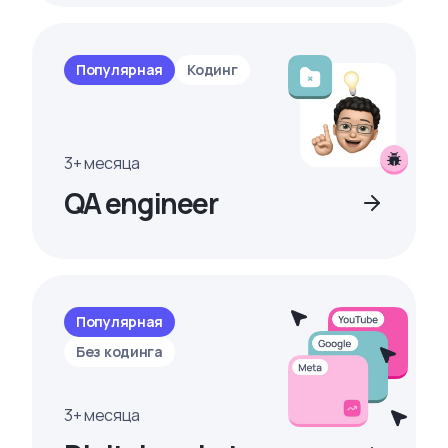
Популярная
Кодинг
3+ месяца
QA engineer
Популярная
Без кодинга
3+ месяца