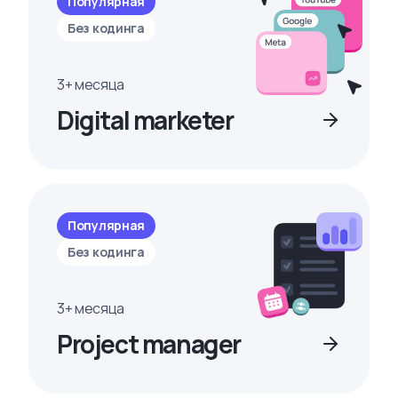
Популярная
Без кодинга
3+ месяца
Digital marketer
Популярная
Без кодинга
3+ месяца
Project manager