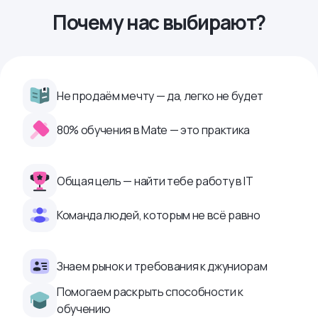
Почему нас выбирают?
Не продаём мечту — да, легко не будет
80% обучения в Mate — это практика
Общая цель — найти тебе работу в IТ
Команда людей, которым не всё равно
Знаем рынок и требования к джуниорам
Помогаем раскрыть способности к
обучению