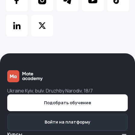
Ukraine Kyiv, bulv. Druzhby Narodiv, 18/7
Подобрать обучение
Войти на платформу
Курсы