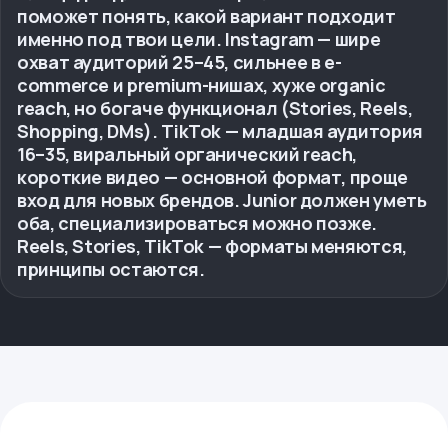
поможет понять, какой вариант подходит
именно под твои цели. Instagram — шире
охват аудиторий 25–45, сильнее в e-
commerce и premium-нишах, хуже organic
reach, но богаче функционал (Stories, Reels,
Shopping, DMs). TikTok — младшая аудитория
16–35, виральный органический reach,
короткие видео — основной формат, проще
вход для новых брендов. Junior должен уметь
оба, специализироваться можно позже.
Reels, Stories, TikTok — форматы меняются,
принципы остаются.