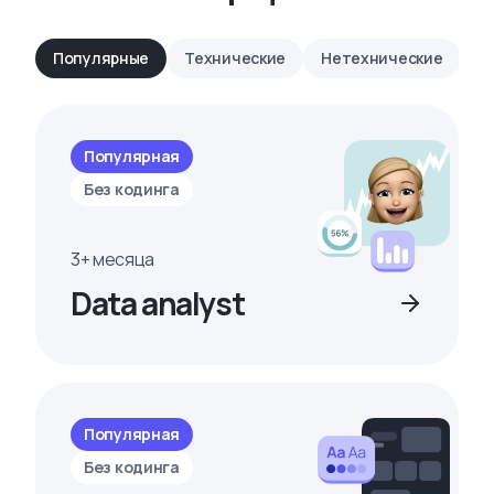
Популярные
Технические
Нетехнические
Популярная
Без кодинга
3+ месяца
Data analyst
Популярная
Без кодинга