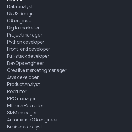
Data analyst
UI/UX designer
QA engineer
Digital marketer
Project manager
Python developer
Front-end developer
Full-stack developer
DevOps engineer
Creative marketing manager
Java developer
Product Analyst
Recruiter
PPC manager
MilTech Recruiter
SMM manager
Automation QA engineer
Business analyst