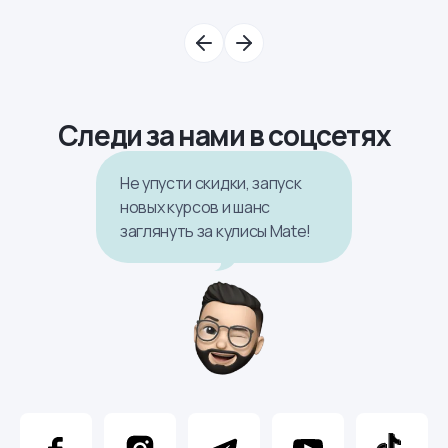
Следи за нами в соцсетях
Не упусти скидки, запуск
новых курсов и шанс
заглянуть за кулисы Mate!