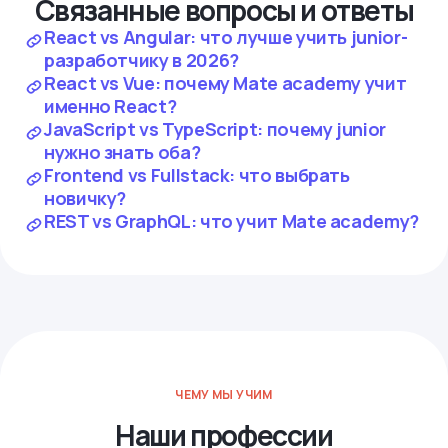
Связанные вопросы и ответы
React vs Angular: что лучше учить junior-
разработчику в 2026?
React vs Vue: почему Mate academy учит
именно React?
JavaScript vs TypeScript: почему junior
нужно знать оба?
Frontend vs Fullstack: что выбрать
новичку?
REST vs GraphQL: что учит Mate academy?
ЧЕМУ МЫ УЧИМ
Наши профессии