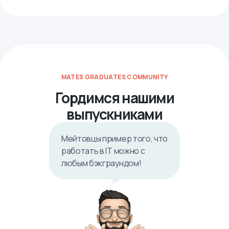
MATES GRADUATES COMMUNITY
Гордимся нашими
выпускниками
Мейтовцы пример того, что
работать в IТ можно с
любым бэкграундом!