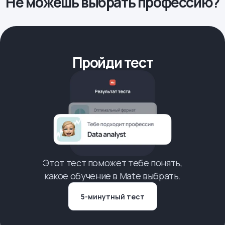
Не можешь выбрать профессию?
Пройди тест
Этот тест поможет тебе понять,
какое обучение в Mate выбрать.
5-минутный тест