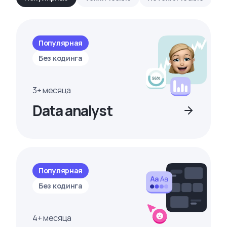
Популярная
Без кодинга
3+ месяца
Data analyst
Популярная
Без кодинга
4+ месяца