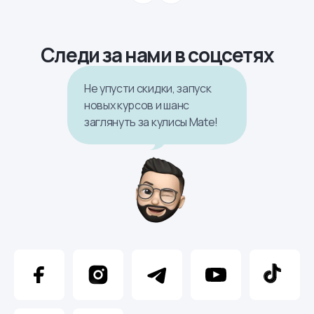
Следи за нами в соцсетях
Не упусти скидки, запуск
новых курсов и шанс
заглянуть за кулисы Mate!