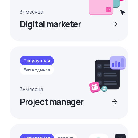
3+ месяца
Digital marketer
Популярная
Без кодинга
3+ месяца
Project manager