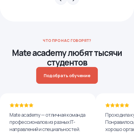
ЧТО ПРО НАС ГОВОРЯТ?
Mate academy любят тысячи
студентов
Подобрать обучение
Mate academy — отличная команда
Проходила ку
профессионалов из разных IT-
Понравилось,
направлений и специальностей.
хорошо орга