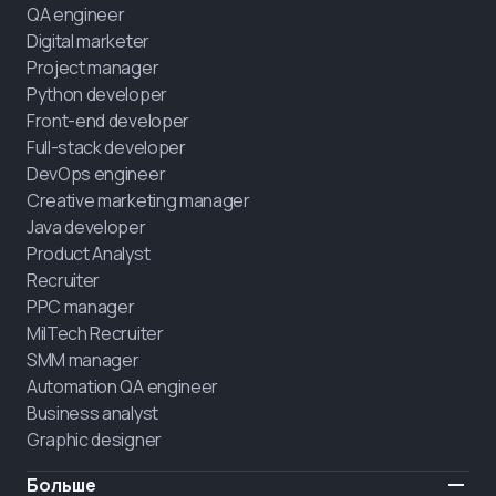
QA engineer
Digital marketer
Project manager
Python developer
Front-end developer
Full-stack developer
DevOps engineer
Creative marketing manager
Java developer
Product Analyst
Recruiter
PPC manager
MilTech Recruiter
SMM manager
Automation QA engineer
Business analyst
Graphic designer
Больше