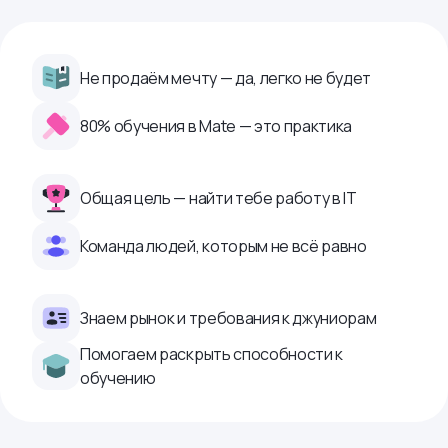
Не продаём мечту — да, легко не будет
80% обучения в Mate — это практика
Общая цель — найти тебе работу в IТ
Команда людей, которым не всё равно
Знаем рынок и требования к джуниорам
Помогаем раскрыть способности к
обучению