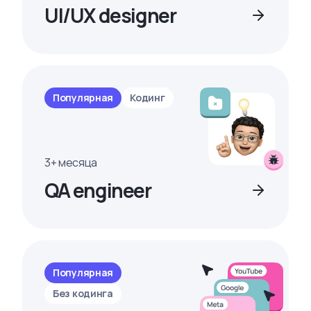
UI/UX designer
Популярная
Кодинг
3+ месяца
QA engineer
Популярная
Без кодинга