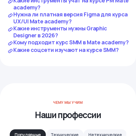
Какие инструменты учат на курсе PM Mate
academy?
Нужна ли платная версия Figma для курса
UX/UI Mate academy?
Какие инструменты нужны Graphic
Designer в 2026?
Кому подходит курс SMM в Mate academy?
Какие соцсети изучают на курсе SMM?
ЧЕМУ МЫ УЧИМ
Наши профессии
Популярные
Технические
Нетехнические