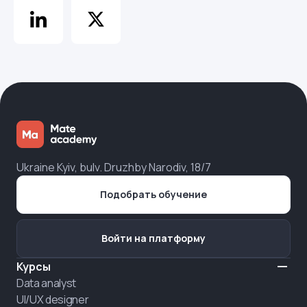
Ukraine Kyiv, bulv. Druzhby Narodiv, 18/7
Подобрать обучение
Войти на платформу
Курсы
Data analyst
UI/UX designer