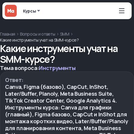
Курсы
Главная
Вопросы и ответы
SMM
Какие инструменты учат на SMM-курсе?
Какие инструменты учат на
SMM-курсе?
Тема вопроса:
Инструменты
Ответ:
Canva, Figma (базово), CapCut, InShot,
Later/Buffer, Planoly, Meta Business Suite,
TikTok Creator Center, Google Analytics 4.
Инструменты курса: Canva для графики
(главный), Figma базово, CapCut и InShot для
монтажа коротких видео, Later/Buffer/Planoly
для планирования контента, Meta Business