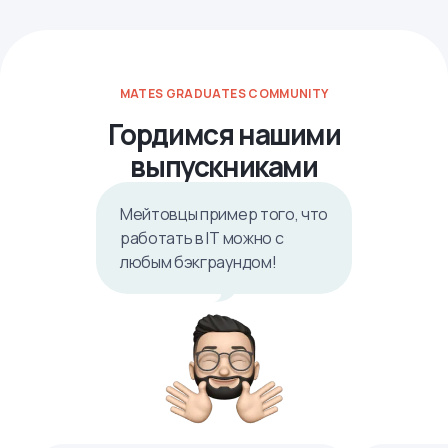
MATES GRADUATES COMMUNITY
Гордимся нашими
выпускниками
Мейтовцы пример того, что
работать в IТ можно с
любым бэкграундом!