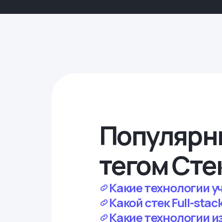
Популярн
тегом Сте
Какие технологии уч
Какой стек Full-sta
Какие технологии и