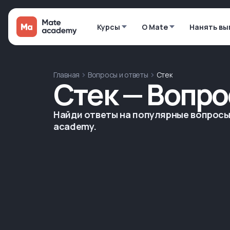
Курсы
О Mate
Нанять вы
Главная
Вопросы и ответы
Стек
Стек — Вопро
Найди ответы на популярные вопросы 
academy.