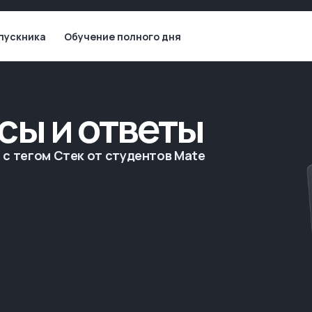
пускника
Обучение полного дня
сы и ответы
с тегом Стек от студентов Mate