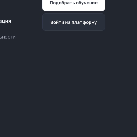
Подобрать обучение
ация
Войти на платформу
ьности