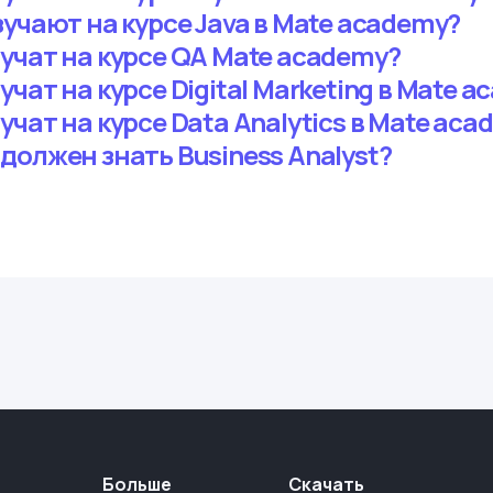
учают на курсе Java в Mate academy?
учат на курсе QA Mate academy?
чат на курсе Digital Marketing в Mate 
чат на курсе Data Analytics в Mate aca
должен знать Business Analyst?
Больше
Скачать