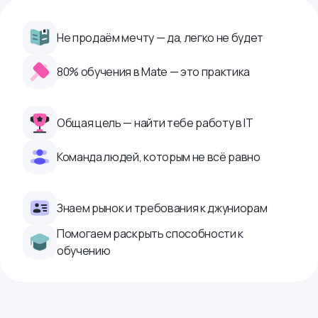
Не продаём мечту — да, легко не будет
80% обучения в Mate — это практика
Общая цель — найти тебе работу в IТ
Команда людей, которым не всё равно
Знаем рынок и требования к джуниорам
Помогаем раскрыть способности к
обучению