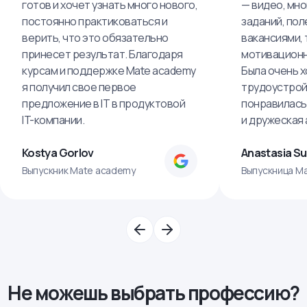
готов и хочет узнать много нового,
— видео, мно
постоянно практиковаться и
заданий, пол
верить, что это обязательно
вакансиями, 
принесет результат. Благодаря
мотивационн
курсам и поддержке Mate academy
Была очень х
я получил свое первое
трудоустрой
предложение в IT в продуктовой
понравилась
IT-компании.
и дружеская
Kostya Gorlov
Anastasia S
Выпускник Mate academy
Выпускница M
Не можешь выбрать профессию?