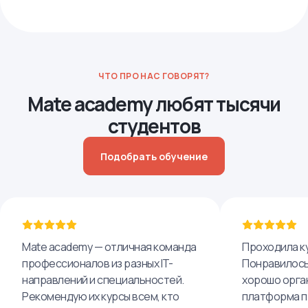
ЧТО ПРО НАС ГОВОРЯТ?
Mate academy любят тысячи
студентов
Подобрать обучение
Mate academy — отличная команда
Проходила ку
профессионалов из разных IT-
Понравилось,
направлений и специальностей.
хорошо орга
Рекомендую их курсы всем, кто
платформа п