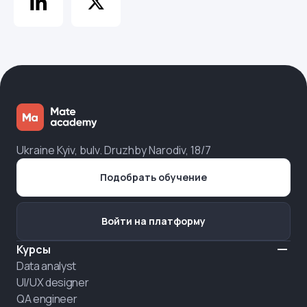
Ukraine Kyiv, bulv. Druzhby Narodiv, 18/7
Подобрать обучение
Войти на платформу
Курсы
Data analyst
UI/UX designer
QA engineer