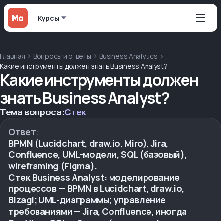
Курсы
Главная
Вопросы и ответы
Business Analytics
Какие инструменты должен знать Business Analyst?
Какие инструменты должен
знать Business Analyst?
Тема вопроса:
Стек
Ответ:
BPMN (Lucidchart, draw.io, Miro), Jira,
Confluence, UML-модели, SQL (базовый),
wireframing (Figma).
Стек Business Analyst: моделирование
процессов — BPMN в Lucidchart, draw.io,
Bizagi; UML-диаграммы; управление
требованиями — Jira, Confluence, иногда