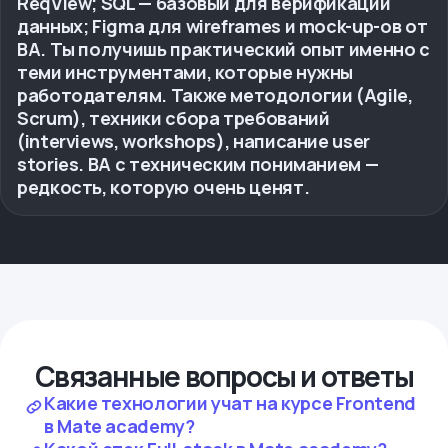
ReqView; SQL — базовый для верификации
данных; Figma для wireframes и mock-up-ов от
BA. Ты получишь практический опыт именно с
теми инструментами, которые нужны
работодателям. Также методологии (Agile,
Scrum), техники сбора требований
(interviews, workshops), написание user
stories. BA с техническим пониманием —
редкость, которую очень ценят.
Связанные вопросы и ответы
Какие технологии учат на курсе Frontend
в Mate academy?