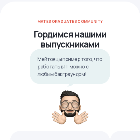
MATES GRADUATES COMMUNITY
Гордимся нашими
выпускниками
Мейтовцы пример того, что
работать в IТ можно с
любым бэкграундом!