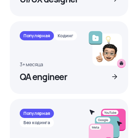
Популярная
Кодинг
3+ месяца
QA engineer
Популярная
Без кодинга