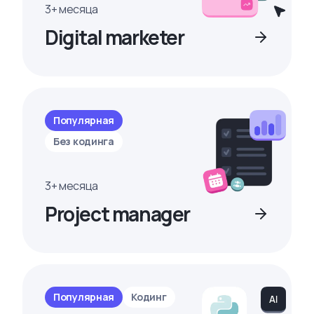
3+ месяца
Digital marketer
Популярная
Без кодинга
3+ месяца
Project manager
Популярная
Кодинг