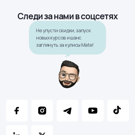
Следи за нами в соцсетях
Не упусти скидки, запуск
новых курсов и шанс
заглянуть за кулисы Mate!