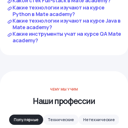
Какой стек Full-stack в Mate academy?
Какие технологии изучают на курсе
Python в Mate academy?
Какие технологии изучают на курсе Java в
Mate academy?
Какие инструменты учат на курсе QA Mate
academy?
ЧЕМУ МЫ УЧИМ
Наши профессии
Популярные
Технические
Нетехнические