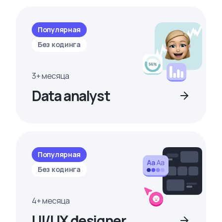
Популярная
Без кодинга
3+ месяца
Data analyst
Популярная
Без кодинга
4+ месяца
UI/UX designer