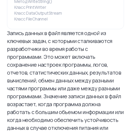
Метод WriteString()
Класс PrintWriter
Класс DataOutputStream
Класс FileChannel
Запись данных в файл является одной из
ключевых задач, с которыми сталкиваются
разработчики во время работы с
программами. Это может включать
сохранение настроек программы, логов,
отчетов, статистических данных, результатов
вычислений, обмен данных между разными
частями программы или даже между разными
программами. Значение записи данных в файл
возрастает, когда программа должна
работать с большим объемом информации или
когда необходимо обеспечить устойчивость
данных в случае отключения питания или