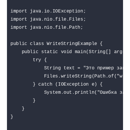
import java.io.IOException;

import java.nio.file.Files;

import java.nio.file.Path;

public class WriteStringExample {

    public static void main(String[] args) 
        try {

            String text = "Это пример запис
            Files.writeString(Path.of("writ
        } catch (IOException e) {

            System.out.println("Ошибка запи
        }

    }

}
