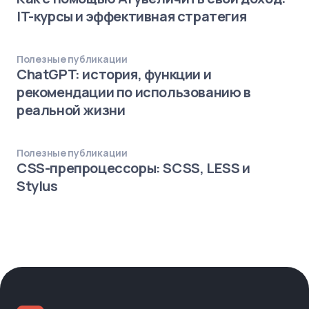
IT-курсы и эффективная стратегия
Полезные публикации
ChatGPT: история, функции и
рекомендации по использованию в
реальной жизни
Полезные публикации
CSS-препроцессоры: SCSS, LESS и
Stylus