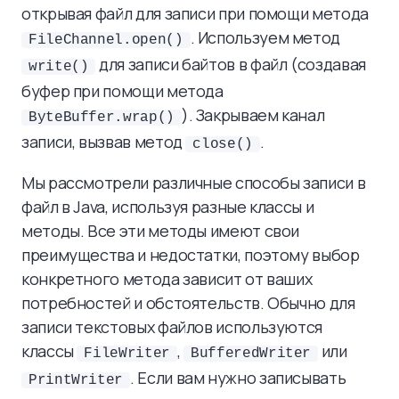
открывая файл для записи при помощи метода
. Используем метод
FileChannel.open()
для записи байтов в файл (создавая
write()
буфер при помощи метода
). Закрываем канал
ByteBuffer.wrap()
записи, вызвав метод
.
close()
Мы рассмотрели различные способы записи в
файл в Java, используя разные классы и
методы. Все эти методы имеют свои
преимущества и недостатки, поэтому выбор
конкретного метода зависит от ваших
потребностей и обстоятельств. Обычно для
записи текстовых файлов используются
классы
,
или
FileWriter
BufferedWriter
. Если вам нужно записывать
PrintWriter