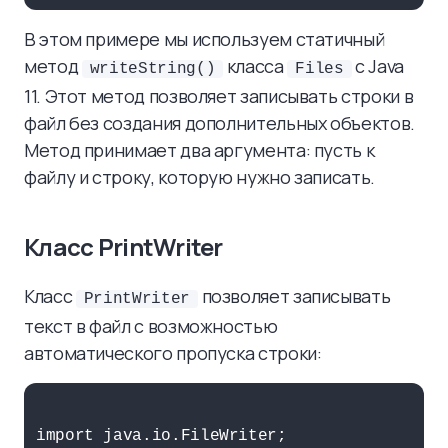
В этом примере мы используем статичный
метод
класса
с Java
writeString()
Files
11. Этот метод позволяет записывать строки в
файл без создания дополнительных объектов.
Метод принимает два аргумента: пусть к
файлу и строку, которую нужно записать.
Класс PrintWriter
Класс
позволяет записывать
PrintWriter
текст в файл с возможностью
автоматического пропуска строки:
import java.io.FileWriter;
