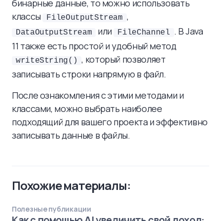
бинарные данные, то можно использовать
классы
,
FileOutputStream
или
. В Java
DataOutputStream
FileChannel
11 также есть простой и удобный метод
, который позволяет
writeString()
записывать строки напрямую в файл.
После ознакомления с этими методами и
классами, можно выбрать наиболее
подходящий для вашего проекта и эффективно
записывать данные в файлы.
Похожие материалы:
Полезные публикации
Как с помощью AI увеличить свой доход: