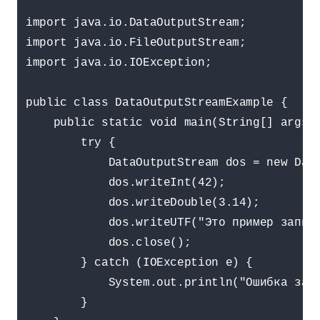
import java.io.DataOutputStream;

import java.io.FileOutputStream;

import java.io.IOException;

public class DataOutputStreamExample {

    public static void main(String[] args) 
        try {

            DataOutputStream dos = new Data
            dos.writeInt(42);

            dos.writeDouble(3.14);

            dos.writeUTF("Это пример записи
            dos.close();

        } catch (IOException e) {

            System.out.println("Ошибка запи
        }
