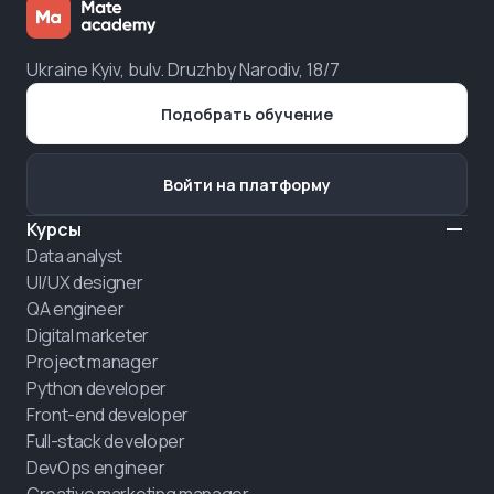
Ukraine Kyiv, bulv. Druzhby Narodiv, 18/7
Подобрать обучение
Войти на платформу
Курсы
Data analyst
UI/UX designer
QA engineer
Digital marketer
Project manager
Python developer
Front-end developer
Full-stack developer
DevOps engineer