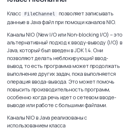
Класс
позволяет записывать
FileChannel
данные в Java файл при помощи каналов NIO.
Каналы NIO (New I/O или Non-blocking I/O) – это
альтернативный подход к вводу-выводу (I/O) в
Java, который был введен в JDK 1.4. Они
позволяют делать неблокирующий ввод-
вывод, то есть программа может продолжать
выполнение других задач, пока выполняется
операция ввода-вывода. Это может помочь
повысить производительность программ,
особенно когда речь идет о сетевом вводе-
выводе или работе с большими файлами.
Каналы NIO в Java реализованы с
использованием класса