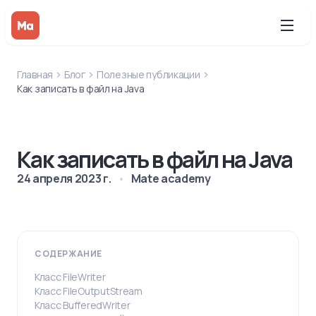
Главная
Блог
Полезные публикации
Как записать в файл на Java
Как записать в файл на Java
24 апреля 2023 г.
Mate academy
СОДЕРЖАНИЕ
Класс FileWriter
Класс FileOutputStream
Класс BufferedWriter