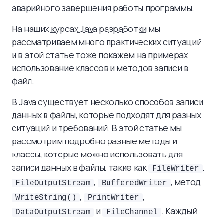
аварийного завершения работы программы.
На наших
курсах Java разработки
мы
рассматриваем много практических ситуаций
и в этой статье тоже покажем на примерах
использование классов и методов записи в
файл.
В Java существует несколько способов записи
данных в файлы, которые подходят для разных
ситуаций и требований. В этой статье мы
рассмотрим подробно разные методы и
классы, которые можно использовать для
записи данных в файлы, такие как
,
FileWriter
,
, метод
FileOutputStream
BufferedWriter
,
,
WriteString()
PrintWriter
и
. Каждый
DataOutputStream
FileChannel