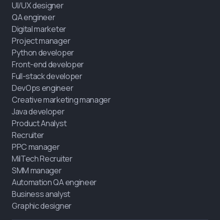
UI/UX designer
QA engineer
Digital marketer
Project manager
Python developer
Front-end developer
Full-stack developer
DevOps engineer
Creative marketing manager
Java developer
Product Analyst
Recruiter
PPC manager
MilTech Recruiter
SMM manager
Automation QA engineer
Business analyst
Graphic designer