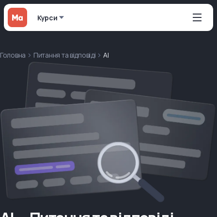
Курси
Головна
Питання та відповіді
AI