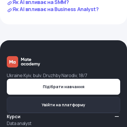
Як AI впливає на SMM?
Як AI впливає на Business Analyst?
Ukraine Kyiv, bulv. Druzhby Narodiv, 18/7
Підібрати навчання
Увійти на платформу
Курси
Data analyst